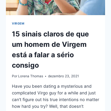
FAZER
SOBRE
ISSO
VIRGEM
15 sinais claros de que
um homem de Virgem
está a falar a sério
consigo
Por
Lorena Thomas
dezembro 23, 2021
Have you been dating a mysterious and
complicated Virgo guy for a while and just
can’t figure out his true intentions no matter
how hard you try? Well, that doesn’t