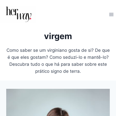
Skip
to
content
virgem
Como saber se um virginiano gosta de si? De que
é que eles gostam? Como seduzi-lo e mantê-lo?
Descubra tudo o que há para saber sobre este
prático signo de terra.