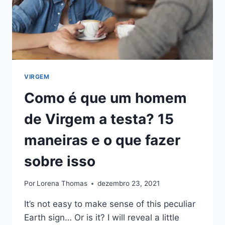
25
SINAIS
CLAROS
VIRGEM
Como é que um homem
de Virgem a testa? 15
maneiras e o que fazer
sobre isso
Por
Lorena Thomas
dezembro 23, 2021
It’s not easy to make sense of this peculiar
Earth sign… Or is it? I will reveal a little