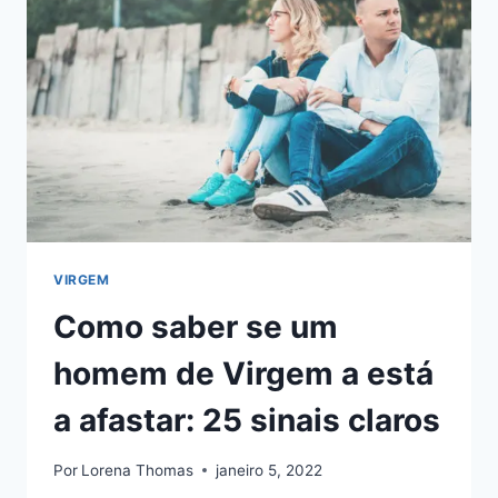
GOSTA
E
NÃO
GOSTA
NUMA
MULHER
VIRGEM
Como saber se um
homem de Virgem a está
a afastar: 25 sinais claros
Por
Lorena Thomas
janeiro 5, 2022