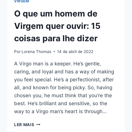
VIRGEM
O que um homem de
Virgem quer ouvir: 15
coisas para lhe dizer
Por
Lorena Thomas
14 de abril de 2022
A Virgo man is a keeper. He’s gentle,
caring, and loyal and has a way of making
you feel special. He’s a perfectionist, after
all, and known for being picky. So, having
chosen you, he must think that you’re the
best. He’s brilliant and sensitive, so the
way to a Virgo man’s heart is through…
O
LER MAIS
QUE