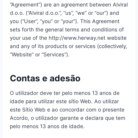
“Agreement”) are an agreement between Alviral
d.o.o. (“Alviral d.o.o.”, “us”, “we” or “our”) and
you (“User”, “you” or “your”). This Agreement
sets forth the general terms and conditions of
your use of the http://www.herway.net website
and any of its products or services (collectively,
“Website” or “Services”).
Contas e adesão
O utilizador deve ter pelo menos 13 anos de
idade para utilizar este sítio Web. Ao utilizar
este Sítio Web e ao concordar com o presente
Acordo, o utilizador garante e declara que tem
pelo menos 13 anos de idade.