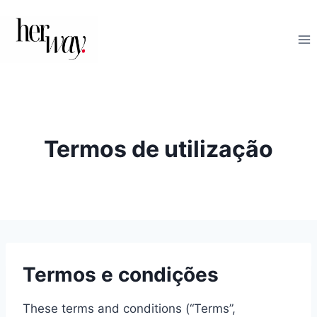
Skip
to
content
Termos de utilização
Termos e condições
These terms and conditions (“Terms”,