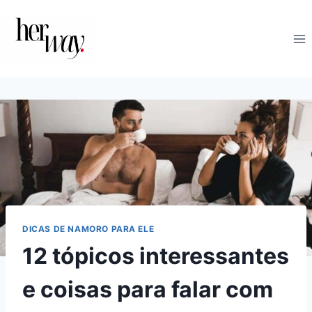
Skip
to
content
DICAS DE NAMORO PARA ELE
12 tópicos interessantes
e coisas para falar com