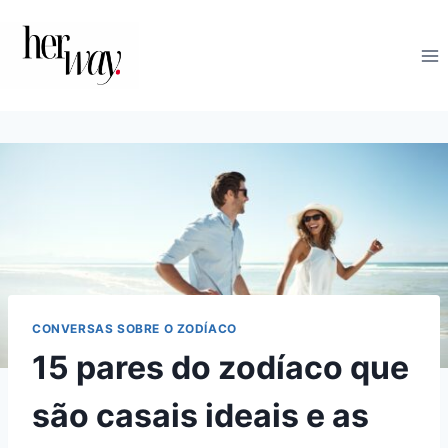
Skip
to
content
CONVERSAS SOBRE O ZODÍACO
15 pares do zodíaco que
são casais ideais e as