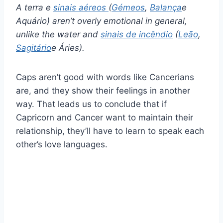
A terra e
sinais aéreos
(
Gémeos
,
Balança
e
Aquário
) aren’t overly emotional in general,
unlike the water and
sinais de incêndio
(
Leão
,
Sagitário
e
Áries
).
Caps aren’t good with words like Cancerians
are, and they show their feelings in another
way. That leads us to conclude that if
Capricorn and Cancer want to maintain their
relationship, they’ll have to learn to speak each
other’s love languages.