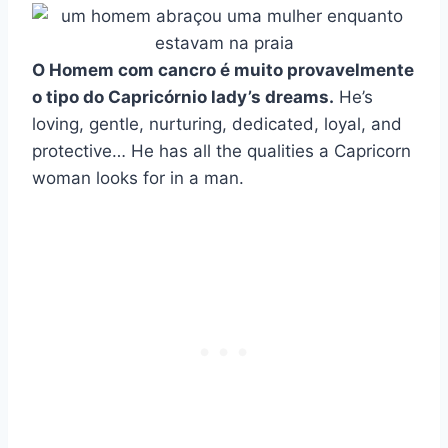
O
Homem com cancro
é muito provavelmente
o tipo do
Capricórnio
lady’s dreams.
He’s
loving, gentle, nurturing, dedicated, loyal, and
protective… He has all the qualities a Capricorn
woman looks for in a man.