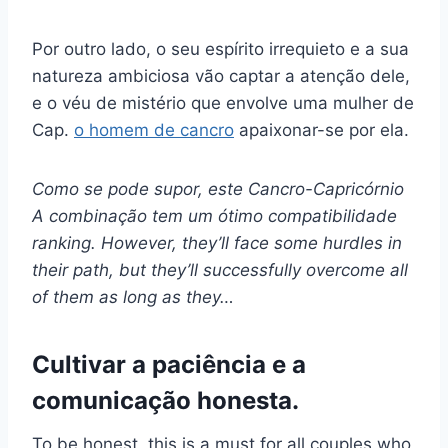
Por outro lado, o seu espírito irrequieto e a sua
natureza ambiciosa vão captar a atenção dele,
e o véu de mistério que envolve uma mulher de
Cap.
o homem de cancro
apaixonar-se por ela.
Como se pode supor, este
Cancro-Capricórnio
A combinação tem um ótimo
compatibilidade
ranking. However, they’ll face some hurdles in
their path, but they’ll successfully overcome all
of them as long as they…
Cultivar a paciência e a
comunicação honesta.
To be honest, this is a must for all couples who