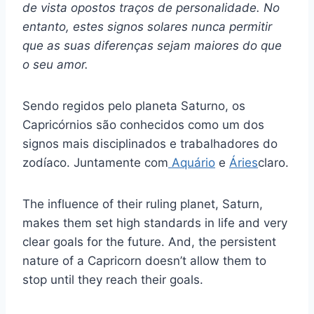
de vista opostos
traços de personalidade
. No
entanto, estes
signos solares
nunca permitir
que as suas diferenças sejam maiores do que
o seu amor.
Sendo regidos pelo planeta Saturno, os
Capricórnios são conhecidos como um dos
signos mais disciplinados e trabalhadores do
zodíaco. Juntamente com
Aquário
e
Áries
claro.
The influence of their ruling planet, Saturn,
makes them set high standards in life and very
clear goals for the future. And, the persistent
nature of a Capricorn doesn’t allow them to
stop until they reach their goals.