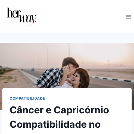
Skip
to
content
COMPATIBILIDADE
Câncer e Capricórnio
Compatibilidade no