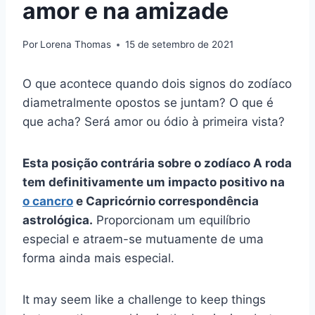
amor e na amizade
Por
Lorena Thomas
15 de setembro de 2021
O que acontece quando dois signos do zodíaco
diametralmente opostos se juntam? O que é
que acha? Será amor ou ódio à primeira vista?
Esta posição contrária sobre o
zodíaco
A roda
tem definitivamente um impacto positivo na
o cancro
e
Capricórnio
correspondência
astrológica.
Proporcionam um equilíbrio
especial e atraem-se mutuamente de uma
forma ainda mais especial.
It may seem like a challenge to keep things