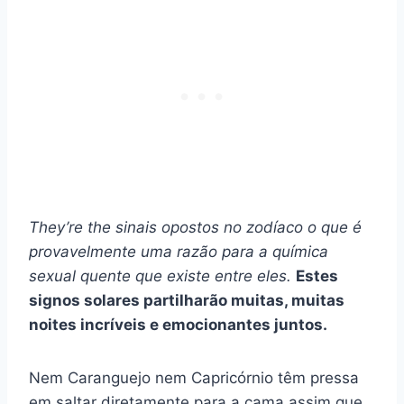
They’re the
sinais opostos
no
zodíaco
o que é
provavelmente uma razão para a química
sexual quente que existe entre eles.
Estes
signos solares
partilharão muitas, muitas
noites incríveis e emocionantes juntos.
Nem Caranguejo nem Capricórnio têm pressa
em saltar diretamente para a cama assim que