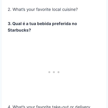
2. What’s your favorite local cuisine?
3. Qual é a tua bebida preferida no
Starbucks?
4. What’s your favorite take-out or delivery