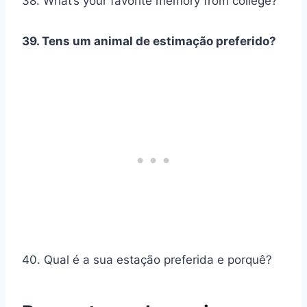
38. What’s your favorite memory from college?
39. Tens um animal de estimação preferido?
40. Qual é a sua estação preferida e porquê?