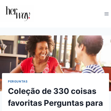
Skip
to
content
PERGUNTAS
Coleção de 330 coisas
favoritas Perguntas para