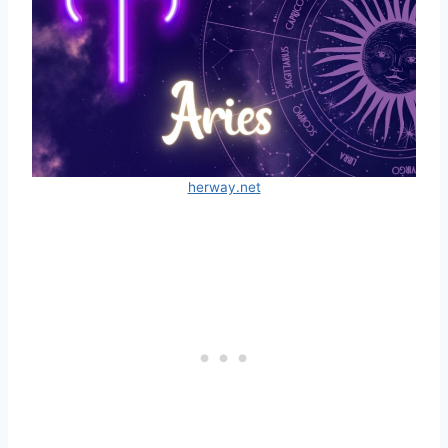
herway.net