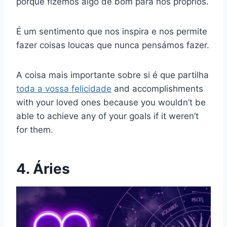
porque fizemos algo de bom para nós próprios.
É um sentimento que nos inspira e nos permite
fazer coisas loucas que nunca pensámos fazer.
A coisa mais importante sobre si é que partilha
toda a vossa felicidade
and accomplishments
with your loved ones because you wouldn’t be
able to achieve any of your goals if it weren’t
for them.
4. Áries