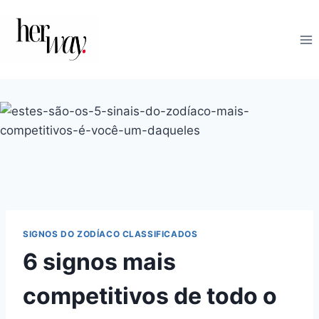
Skip
to
content
SIGNOS DO ZODÍACO CLASSIFICADOS
6 signos mais
competitivos de todo o