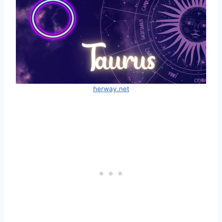
herway.net