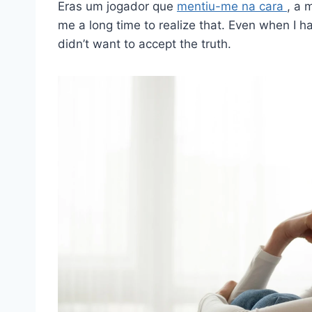
Eras um jogador que
mentiu-me na cara
, a 
me a long time to realize that. Even when I 
didn’t want to accept the truth.