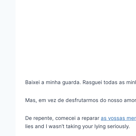
Baixei a minha guarda. Rasguei todas as min
Mas, em vez de desfrutarmos do nosso amor j
De repente, comecei a reparar
as vossas men
lies and I wasn’t taking your lying seriously.