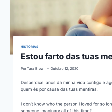
HISTÓRIAS
Estou farto das tuas me
Por
Tara Brown
Outubro 12, 2020
Desperdicei anos da minha vida contigo e a
quem és por causa das tuas mentiras.
I don’t know who the person I loved for so lon
someone imaginary all of this time?