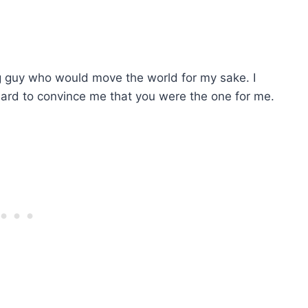
g guy who would move the world for my sake. I
y hard to convince me that you were the one for me.