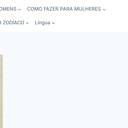
HOMENS
COMO FAZER PARA MULHERES
O ZODÍACO
Língua