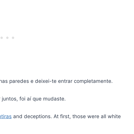
has paredes e deixei-te entrar completamente.
untos, foi aí que mudaste.
tiras
and deceptions. At first, those were all white