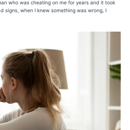
man who was cheating on me for years and it took
had signs, when I knew something was wrong, I