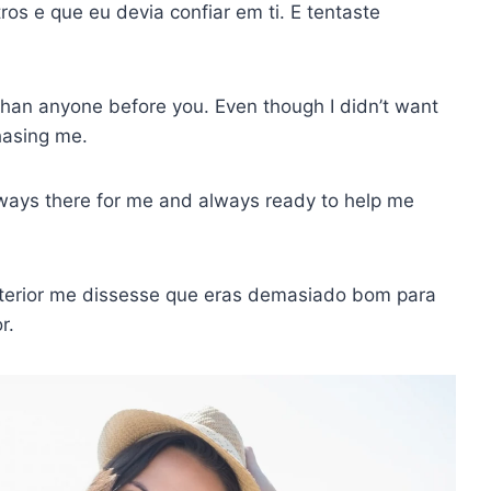
os e que eu devia confiar em ti. E tentaste
than anyone before you. Even though I didn’t want
hasing me.
lways there for me and always ready to help me
terior me dissesse que eras demasiado bom para
r.