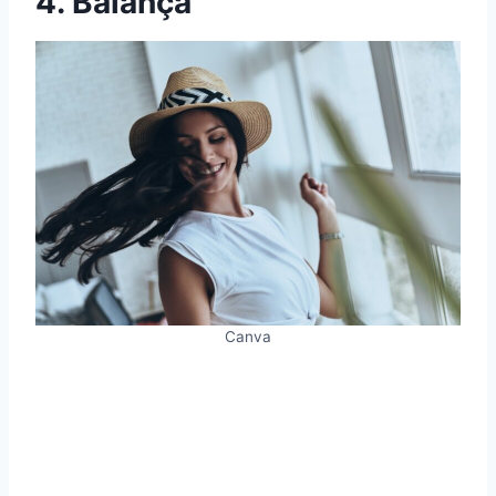
4. Balança
Canva