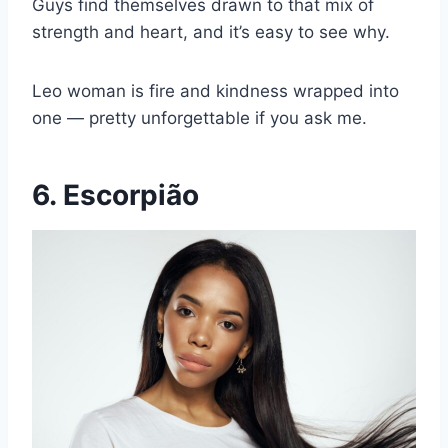
Guys find themselves drawn to that mix of
strength and heart, and it’s easy to see why.
Leo woman is fire and kindness wrapped into
one — pretty unforgettable if you ask me.
6. Escorpião