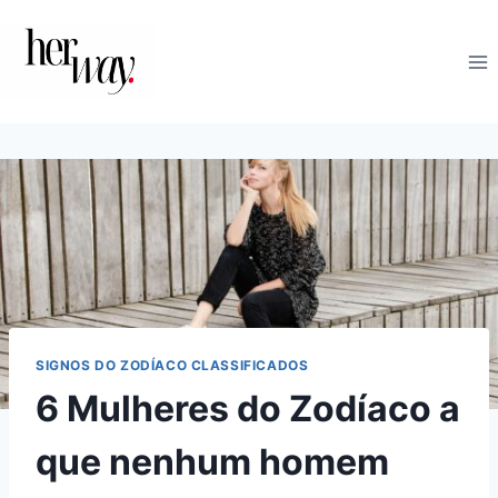
Skip
to
content
SIGNOS DO ZODÍACO CLASSIFICADOS
6 Mulheres do Zodíaco a
que nenhum homem