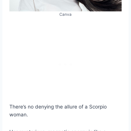
Canva
There’s no denying the allure of a Scorpio
woman.