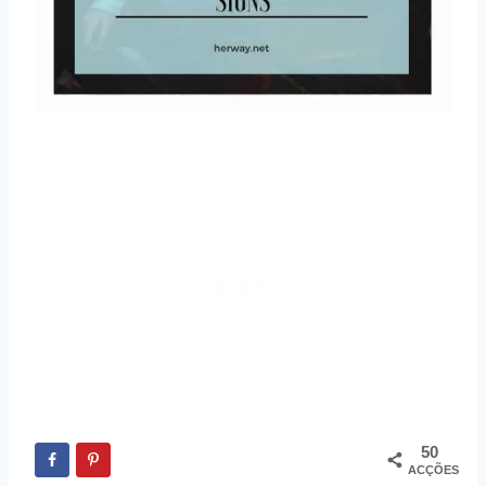
50
ACÇÕES