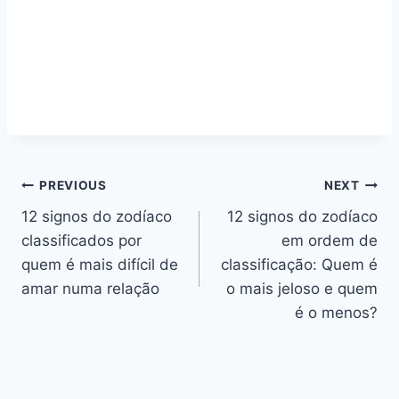
Navegação
PREVIOUS
NEXT
12 signos do zodíaco
12 signos do zodíaco
de
classificados por
em ordem de
artigos
quem é mais difícil de
classificação: Quem é
amar numa relação
o mais jeloso e quem
é o menos?