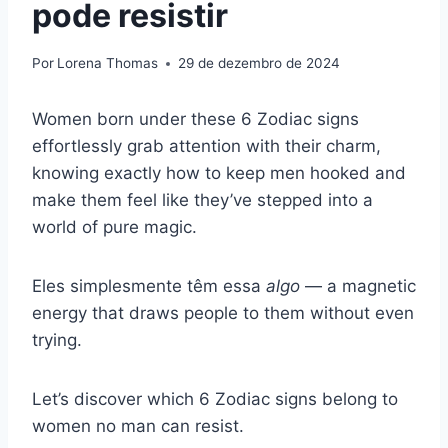
pode resistir
Por
Lorena Thomas
29 de dezembro de 2024
Women born under these 6 Zodiac signs
effortlessly grab attention with their charm,
knowing exactly how to keep men hooked and
make them feel like they’ve stepped into a
world of pure magic.
Eles simplesmente têm essa
algo
— a magnetic
energy that draws people to them without even
trying.
Let’s discover which 6 Zodiac signs belong to
women no man can resist.