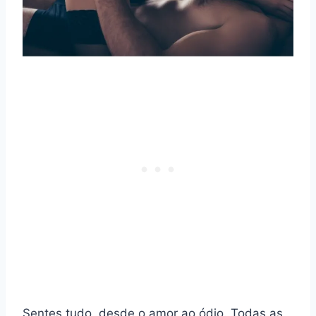
Sentes tudo, desde o amor ao ódio. Todas as