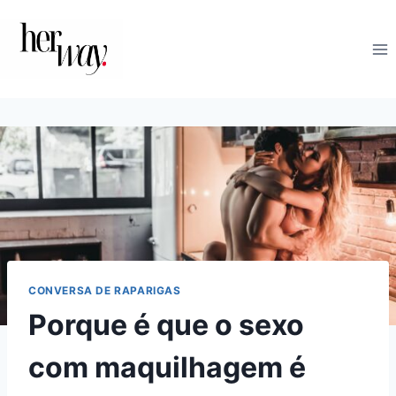
Skip
to
content
CONVERSA DE RAPARIGAS
Porque é que o sexo
com maquilhagem é