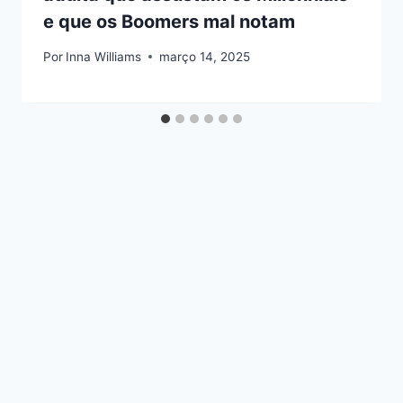
e que os Boomers mal notam
Por
Inna Williams
março 14, 2025