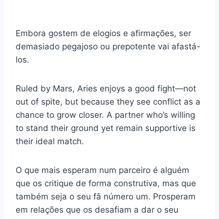
Embora gostem de elogios e afirmações, ser
demasiado pegajoso ou prepotente vai afastá-
los.
Ruled by Mars, Aries enjoys a good fight—not
out of spite, but because they see conflict as a
chance to grow closer. A partner who’s willing
to stand their ground yet remain supportive is
their ideal match.
O que mais esperam num parceiro é alguém
que os critique de forma construtiva, mas que
também seja o seu fã número um. Prosperam
em relações que os desafiam a dar o seu