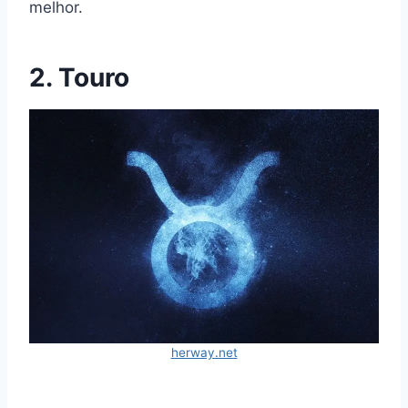
melhor.
2. Touro
herway.net