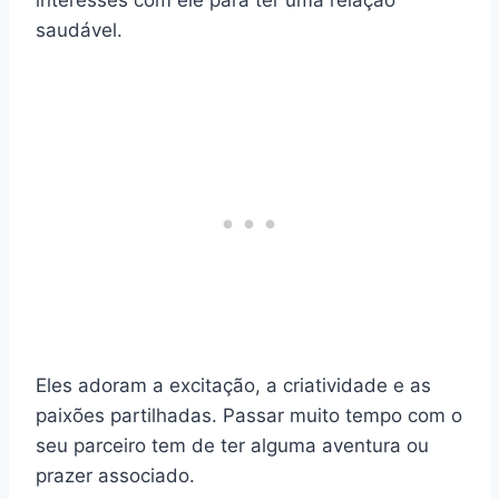
interesses com ele para ter uma relação
saudável.
Eles adoram a excitação, a criatividade e as
paixões partilhadas. Passar muito tempo com o
seu parceiro tem de ter alguma aventura ou
prazer associado.