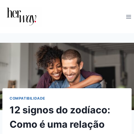
Skip
to
content
COMPATIBILIDADE
12 signos do zodíaco:
Como é uma relação