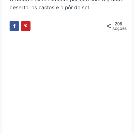
deserto, os cactos e o pôr do sol.
208
ACÇÕES