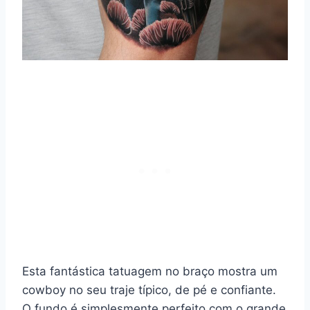
Esta fantástica tatuagem no braço mostra um
cowboy no seu traje típico, de pé e confiante.
O fundo é simplesmente perfeito com o grande