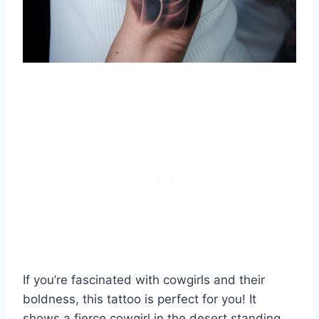
If you’re fascinated with cowgirls and their
boldness, this tattoo is perfect for you! It
shows a fierce cowgirl in the desert standing