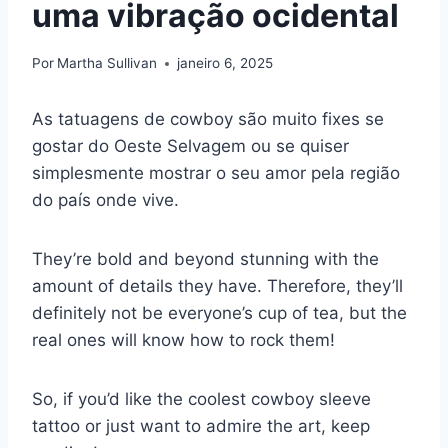
uma vibração ocidental
Por
Martha Sullivan
janeiro 6, 2025
As tatuagens de cowboy são muito fixes se
gostar do Oeste Selvagem ou se quiser
simplesmente mostrar o seu amor pela região
do país onde vive.
They’re bold and beyond stunning with the
amount of details they have. Therefore, they’ll
definitely not be everyone’s cup of tea, but the
real ones will know how to rock them!
So, if you’d like the coolest cowboy sleeve
tattoo or just want to admire the art, keep