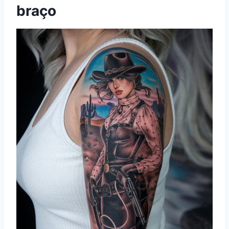
braço