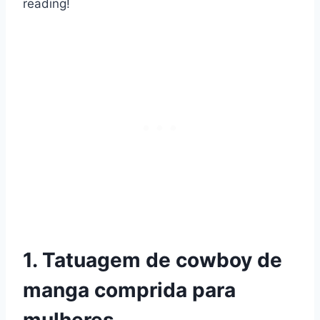
reading!
1. Tatuagem de cowboy de
manga comprida para