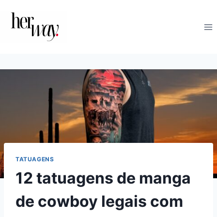
Skip
to
content
TATUAGENS
12 tatuagens de manga
de cowboy legais com