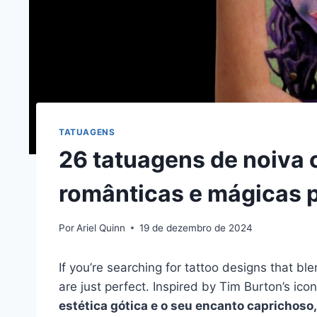
TATUAGENS
26 tatuagens de noiva 
românticas e mágicas p
Por
Ariel Quinn
19 de dezembro de 2024
If you’re searching for tattoo designs that b
are just perfect. Inspired by Tim Burton’s icon
estética gótica e o seu encanto caprichoso,