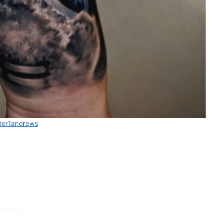
yler1andrews