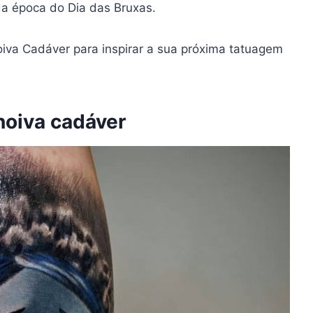
da época do Dia das Bruxas.
oiva Cadáver para inspirar a sua próxima tatuagem
noiva cadáver