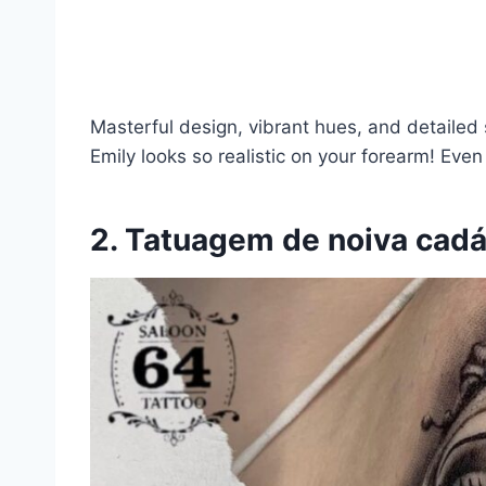
Masterful design, vibrant hues, and detailed sh
Emily looks so realistic on your forearm! Even
2. Tatuagem de noiva cadá