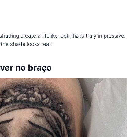
ading create a lifelike look that’s truly impressive.
 the shade looks real!
ver no braço