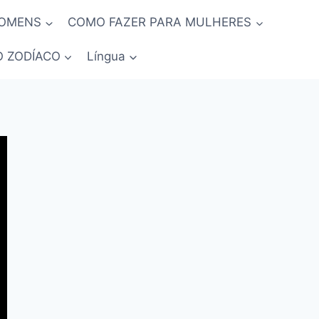
HOMENS
COMO FAZER PARA MULHERES
O ZODÍACO
Língua