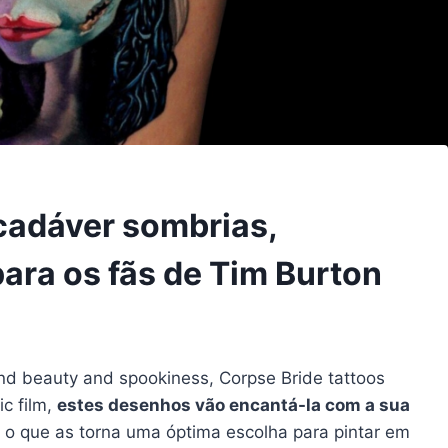
cadáver sombrias,
ara os fãs de Tim Burton
lend beauty and spookiness, Corpse Bride tattoos
ic film,
estes desenhos vão encantá-la com a sua
o que as torna uma óptima escolha para pintar em