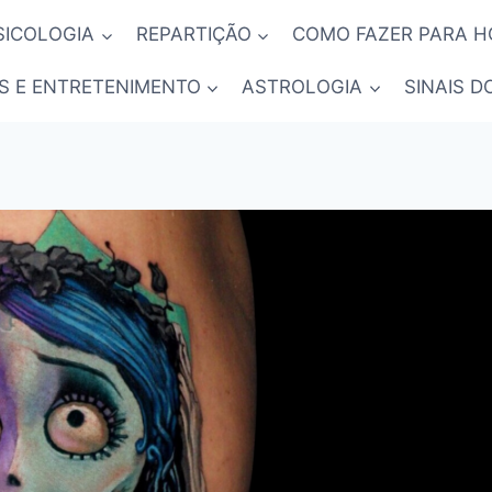
SICOLOGIA
REPARTIÇÃO
COMO FAZER PARA 
S E ENTRETENIMENTO
ASTROLOGIA
SINAIS D