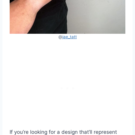
@
jae_tatt
If you’re looking for a design that’ll represent