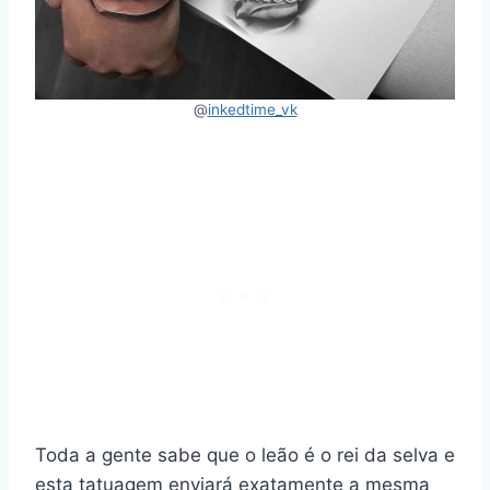
@
inkedtime_vk
Toda a gente sabe que o leão é o rei da selva e
esta tatuagem enviará exatamente a mesma