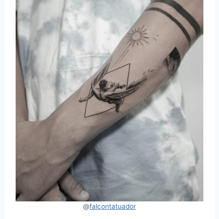
@
falcontatuador