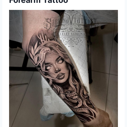
Forearm Tattoo