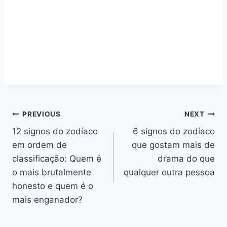
Navegação
PREVIOUS
NEXT
12 signos do zodíaco
6 signos do zodíaco
de
em ordem de
que gostam mais de
artigos
classificação: Quem é
drama do que
o mais brutalmente
qualquer outra pessoa
honesto e quem é o
mais enganador?