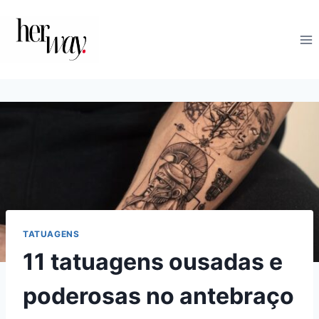
Skip
to
content
TATUAGENS
11 tatuagens ousadas e
poderosas no antebraço