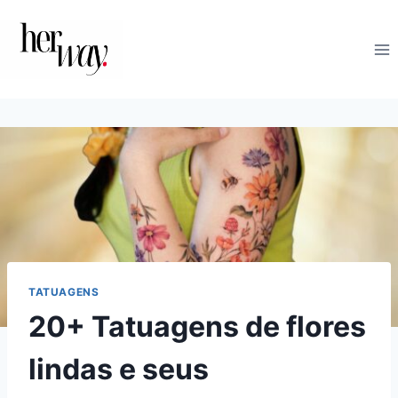
Skip
to
content
TATUAGENS
20+ Tatuagens de flores
lindas e seus