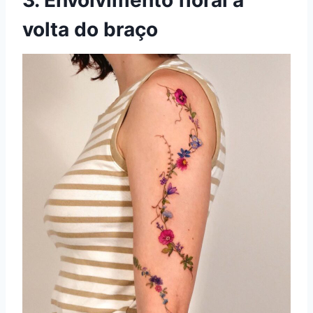
3. Envolvimento floral à
volta do braço