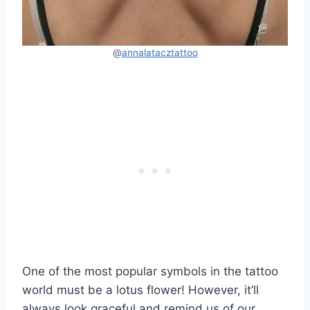
@
annalatacztattoo
One of the most popular symbols in the tattoo
world must be a lotus flower! However, it’ll
always look graceful and remind us of our