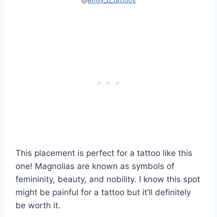
@
emily_b_tattoos
This placement is perfect for a tattoo like this
one! Magnolias are known as symbols of
femininity, beauty, and nobility. I know this spot
might be painful for a tattoo but it’ll definitely
be worth it.