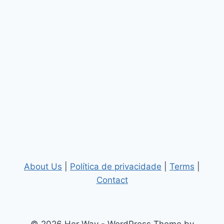
About Us
|
Política de privacidade
|
Terms
|
Contact
© 2026 Her Way - WordPress Theme by