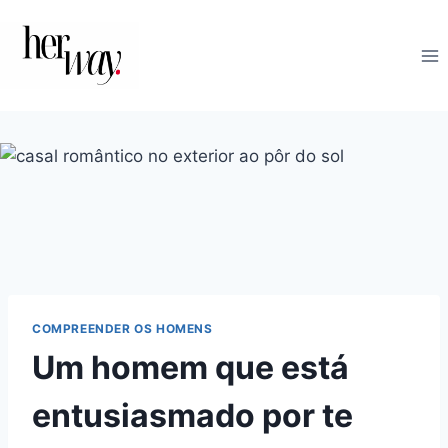
Skip
to
content
COMPREENDER OS HOMENS
Um homem que está
entusiasmado por te