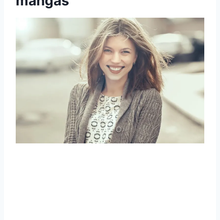
mangas