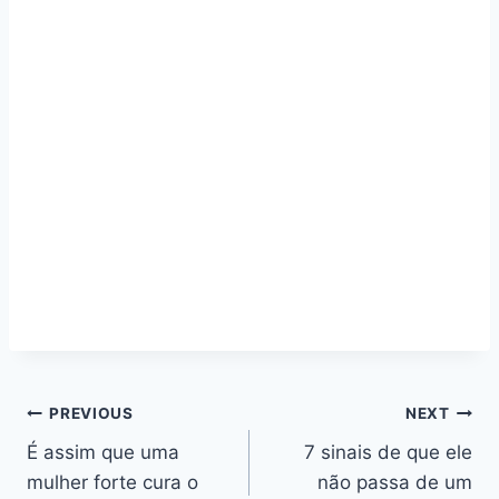
Navegação
PREVIOUS
NEXT
É assim que uma
7 sinais de que ele
de
mulher forte cura o
não passa de um