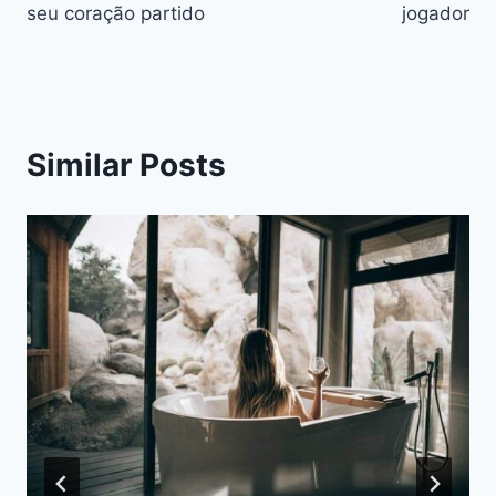
artigos
seu coração partido
jogador
Similar Posts