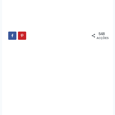
548
ACÇÕES