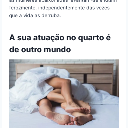
as mulheres apaixonadas levantam-se e lutam
ferozmente, independentemente das vezes
que a vida as derruba.
A sua atuação no quarto é
de outro mundo