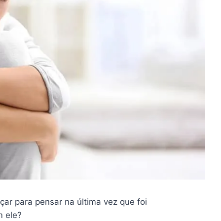
ar para pensar na última vez que foi
m ele?