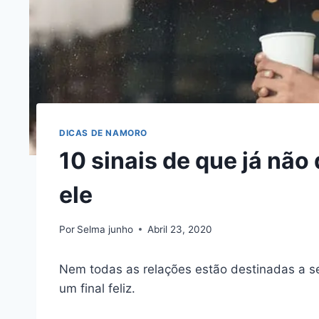
DICAS DE NAMORO
10 sinais de que já não
ele
Por
Selma junho
Abril 23, 2020
Nem todas as relações estão destinadas a se
um final feliz.