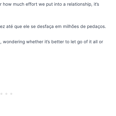
how much effort we put into a relationship, it’s
vez até que ele se desfaça em milhões de pedaços.
wondering whether it’s better to let go of it all or