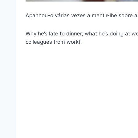
Apanhou-o várias vezes a mentir-lhe sobre as
Why he’s late to dinner, what he’s doing at wo
colleagues from work).