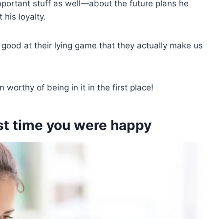
mportant stuff as well—about the future plans he
 his loyalty.
 good at their lying game that they actually make us
n worthy of being in it in the first place!
st time you were happy