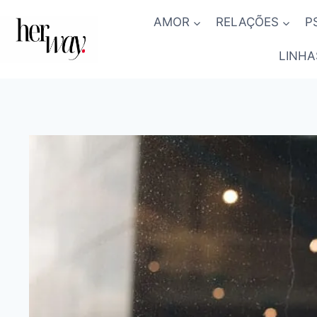
Skip
AMOR
RELAÇÕES
P
to
content
LINHA