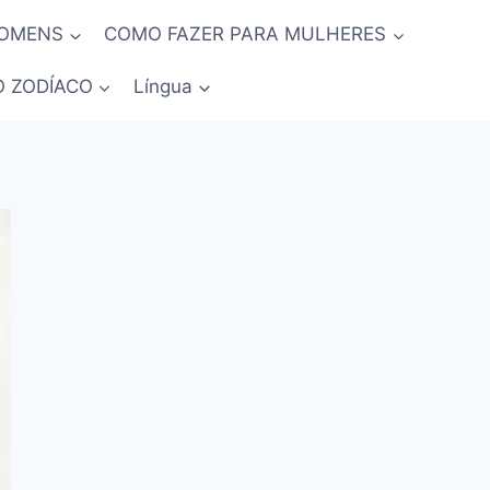
HOMENS
COMO FAZER PARA MULHERES
O ZODÍACO
Língua