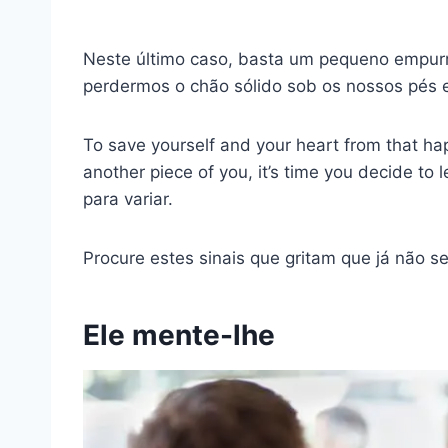
Neste último caso, basta um pequeno empur
perdermos o chão sólido sob os nossos pés 
To save yourself and your heart from that h
another piece of you, it’s time you decide to 
para variar.
Procure estes sinais que gritam que já não s
Ele mente-lhe