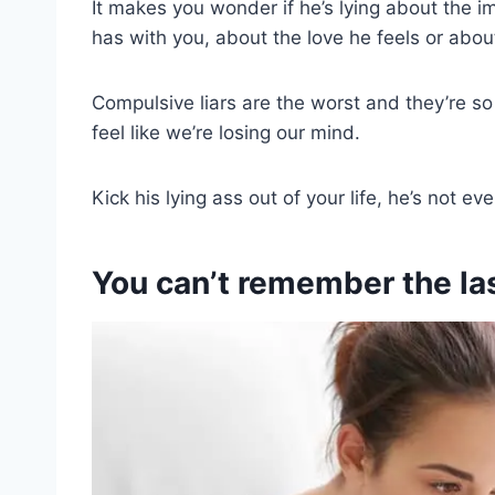
It makes you wonder if he’s lying about the i
has with you, about the love he feels or about
Compulsive liars are the worst and they’re so
feel like we’re losing our mind.
Kick his lying ass out of your life, he’s not eve
You can’t remember the la