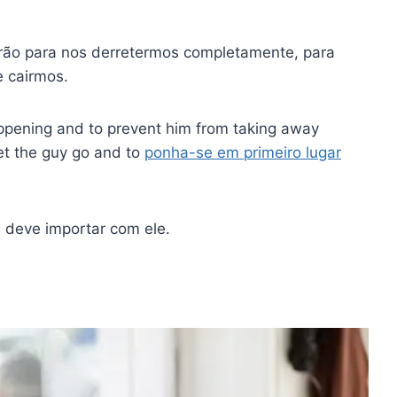
rão para nos derretermos completamente, para
e cairmos.
appening and to prevent him from taking away
let the guy go and to
ponha-se em primeiro lugar
e deve importar com ele.