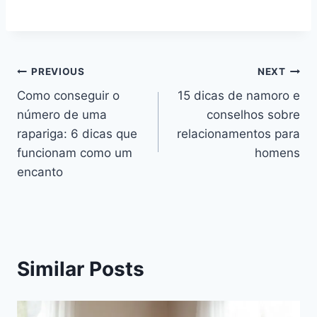
Navegação
PREVIOUS
NEXT
Como conseguir o
15 dicas de namoro e
de
número de uma
conselhos sobre
artigos
rapariga: 6 dicas que
relacionamentos para
funcionam como um
homens
encanto
Similar Posts