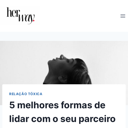
Skip
to
content
RELAÇÃO TÓXICA
5 melhores formas de
lidar com o seu parceiro