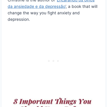
Christine is the author of ‘
Encarando os olhos
da ansiedade e da depressão
’, a book that will
change the way you fight anxiety and
depression.