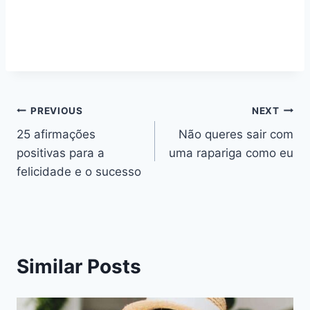
Navegação
PREVIOUS
NEXT
25 afirmações
Não queres sair com
de
positivas para a
uma rapariga como eu
artigos
felicidade e o sucesso
Similar Posts