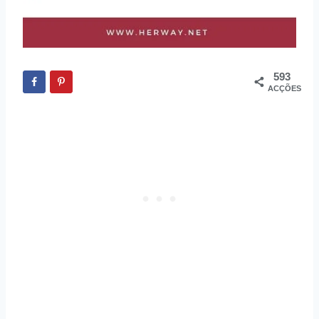
593
ACÇÕES