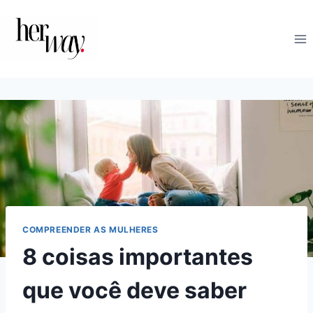
Skip
to
content
COMPREENDER AS MULHERES
8 coisas importantes
que você deve saber