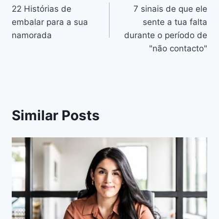
22 Histórias de
7 sinais de que ele
de
embalar para a sua
sente a tua falta
artigos
namorada
durante o período de
"não contacto"
Similar Posts