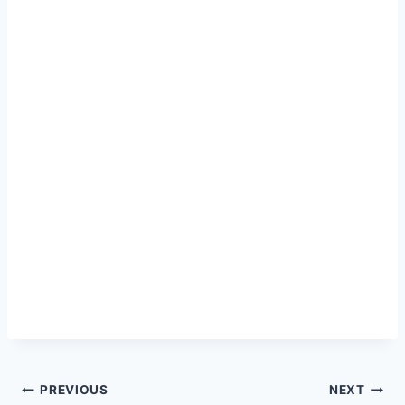
Navegação
PREVIOUS
NEXT