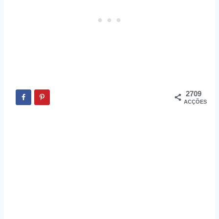
2709
ACÇÕES