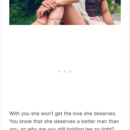
With you she won’t get the love she deserves.
You know that she deserves a better man than
you, so why are you still holding her so tight?