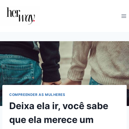
Skip
to
content
COMPREENDER AS MULHERES
Deixa ela ir, você sabe
que ela merece um