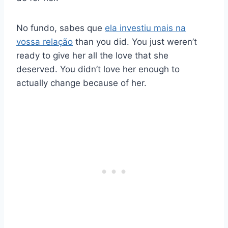
No fundo, sabes que
ela investiu mais na
vossa relação
than you did. You just weren’t
ready to give her all the love that she
deserved. You didn’t love her enough to
actually change because of her.