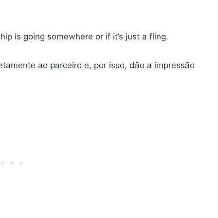
hip is going somewhere or if it’s just a fling.
retamente ao parceiro e, por isso, dão a impressão