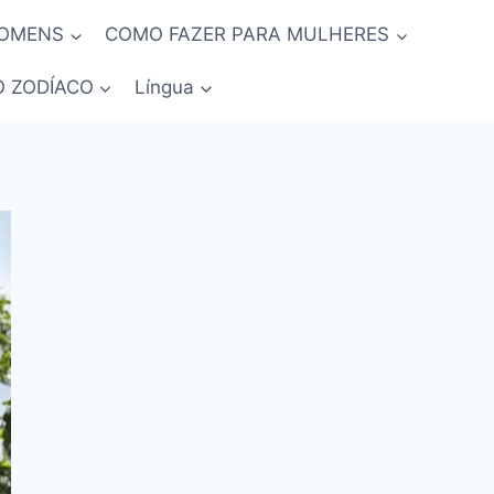
HOMENS
COMO FAZER PARA MULHERES
O ZODÍACO
Língua