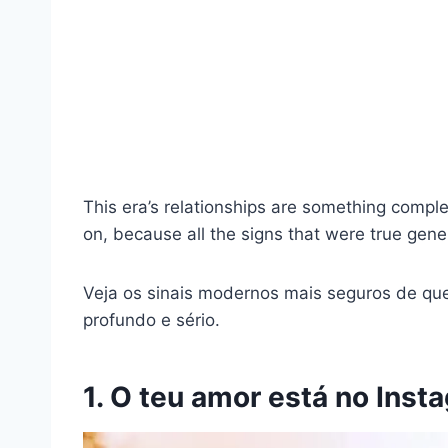
This era’s relationships are something comple
on, because all the signs that were true gen
Veja os sinais modernos mais seguros de qu
profundo e sério.
1. O teu amor está no Inst