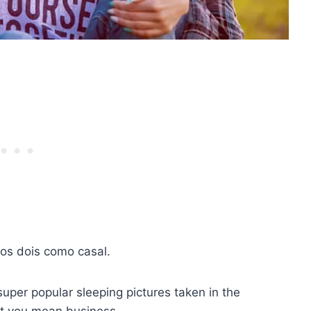
os dois como casal.
super popular sleeping pictures taken in the
at you mean business.