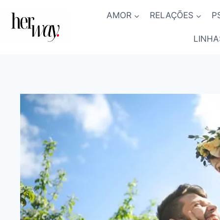
Skip
AMOR
RELAÇÕES
P
to
content
LINHA