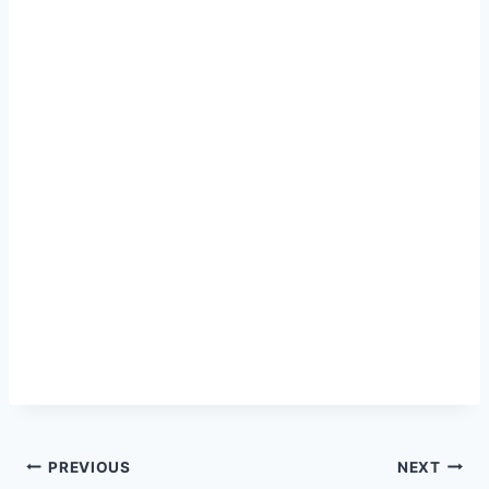
Navegação
PREVIOUS
NEXT