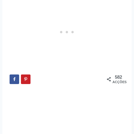
582
ACÇÕES