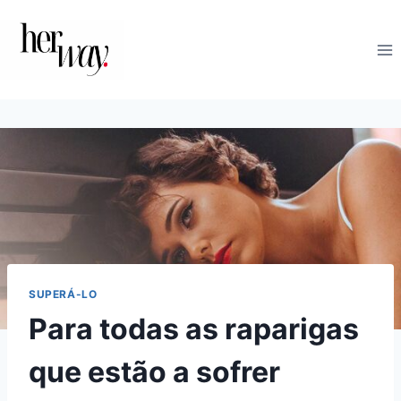
Skip
to
content
SUPERÁ-LO
Para todas as raparigas
que estão a sofrer