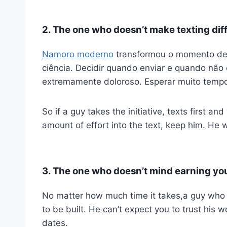
2. The one who doesn’t make texting diff
Namoro moderno
transformou o momento de
ciência. Decidir quando enviar e quando nã
extremamente doloroso. Esperar muito tempo
So if a guy takes the initiative, texts first an
amount of effort into the text, keep him. He
3. The one who doesn’t mind earning your
No matter how much time it takes,a guy who i
to be built. He can’t expect you to trust his
dates.