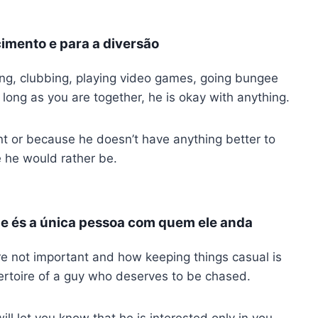
cimento e para a diversão
ing, clubbing, playing video games, going bungee
 long as you are together, he is okay with anything.
nt or because he doesn’t have anything better to
e he would rather be.
ue és a única pessoa com quem ele anda
 not important and how keeping things casual is
pertoire of a guy who deserves to be chased.
ll let you know that he is interested only in you