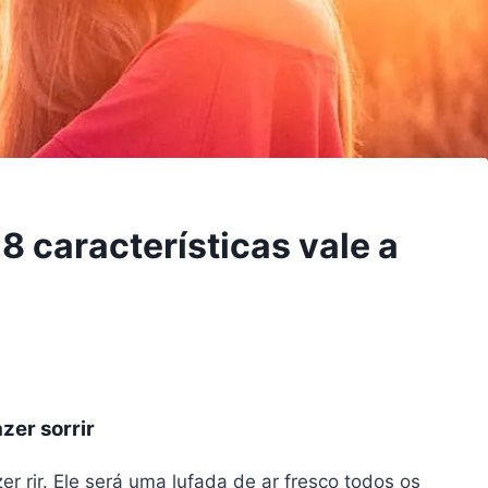
 características vale a
azer sorrir
r rir. Ele será uma lufada de ar fresco todos os