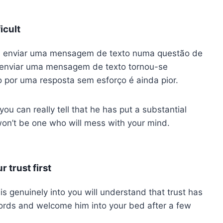
icult
 enviar uma mensagem de texto numa questão de
o enviar uma mensagem de texto tornou-se
 por uma resposta sem esforço é ainda pior.
d you can really tell that he has put a substantial
 won’t be one who will mess with your mind.
 trust first
s genuinely into you will understand that trust has
 words and welcome him into your bed after a few