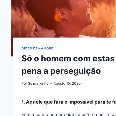
DICAS DE NAMORO
Só o homem com estas 8
pena a perseguição
Por
Selma junho
Agosto 15, 2020
1. Aquele que fará o impossível para te f
Esteja com o homem que se esforça por a faze