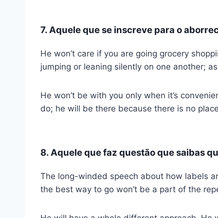
7. Aquele que se inscreve para o aborre
He won’t care if you are going grocery shopp
jumping or leaning silently on one another; as
He won’t be with you only when it’s convenie
do; he will be there because there is no plac
8. Aquele que faz questão que saibas q
The long-winded speech about how labels are
the best way to go won’t be a part of the re
He will have a whole different approach. He wi