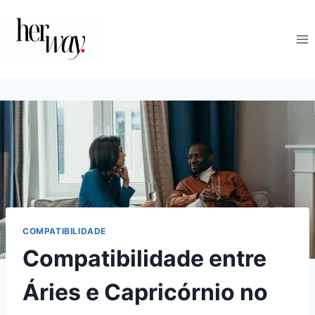
Skip
to
content
COMPATIBILIDADE
Compatibilidade entre
Áries e Capricórnio no