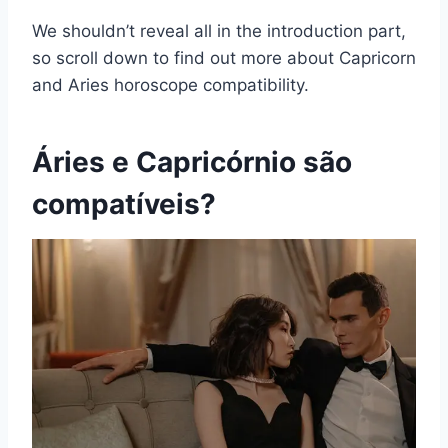
We shouldn’t reveal all in the introduction part,
so scroll down to find out more about Capricorn
and Aries horoscope compatibility.
Áries e Capricórnio são
compatíveis?