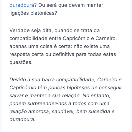
duradoura
? Ou será que devem manter
ligações platónicas?
Verdade seja dita, quando se trata da
compatibilidade entre Capricórnio e Carneiro,
apenas uma coisa é certa: não existe uma
resposta certa ou definitiva para todas estas
questões.
Devido à sua baixa compatibilidade, Carneiro e
Capricórnio têm poucas hipóteses de conseguir
salvar e manter a sua relação. No entanto,
podem surpreender-nos a todos com uma
relação amorosa, saudável, bem sucedida e
duradoura.