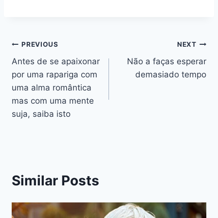
Navegação
PREVIOUS
NEXT
Antes de se apaixonar
Não a faças esperar
de
por uma rapariga com
demasiado tempo
artigos
uma alma romântica
mas com uma mente
suja, saiba isto
Similar Posts