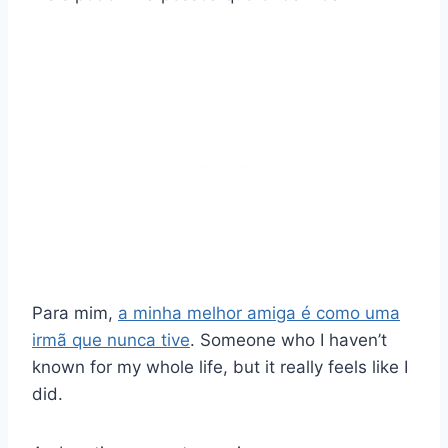
Para mim,
a minha melhor amiga é como uma
irmã que nunca tive
. Someone who I haven’t
known for my whole life, but it really feels like I
did.