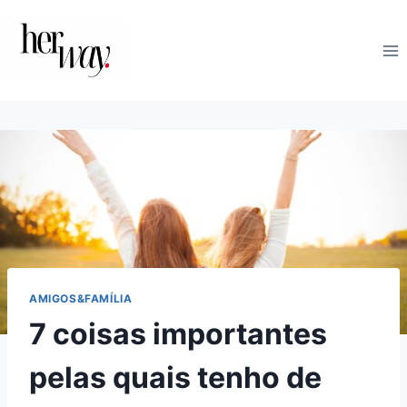
Skip
to
content
AMIGOS&FAMÍLIA
7 coisas importantes
pelas quais tenho de