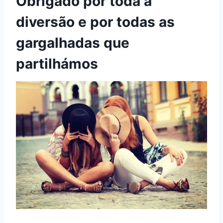
Obrigado por toda a
diversão e por todas as
gargalhadas que
partilhámos