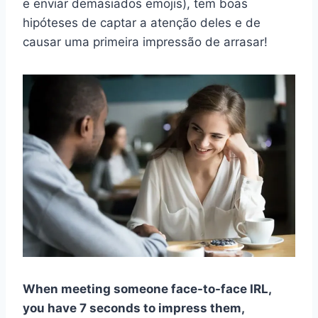
e enviar demasiados emojis), tem boas
hipóteses de captar a atenção deles e de
causar uma primeira impressão de arrasar!
When meeting someone face-to-face IRL,
you have 7 seconds to impress them,