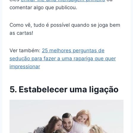
comentar algo que publicou.
Como vê, tudo é possível quando se joga bem
as cartas!
Ver também:
25 melhores perguntas de
sedução para fazer a uma rapariga que quer
impressionar
5. Estabelecer uma ligação