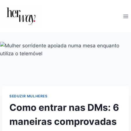
Skip
to
content
SEDUZIR MULHERES
Como entrar nas DMs: 6
maneiras comprovadas