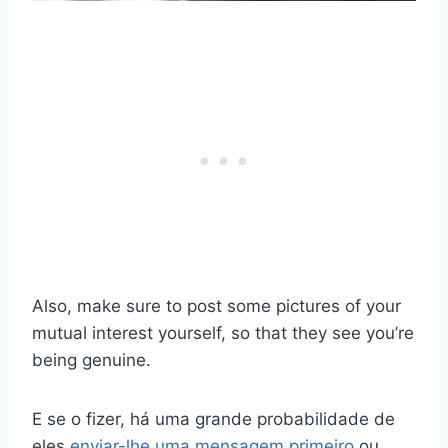
Also, make sure to post some pictures of your
mutual interest yourself, so that they see you’re
being genuine.
E se o fizer, há uma grande probabilidade de
eles
enviar-lhe uma mensagem primeiro
ou