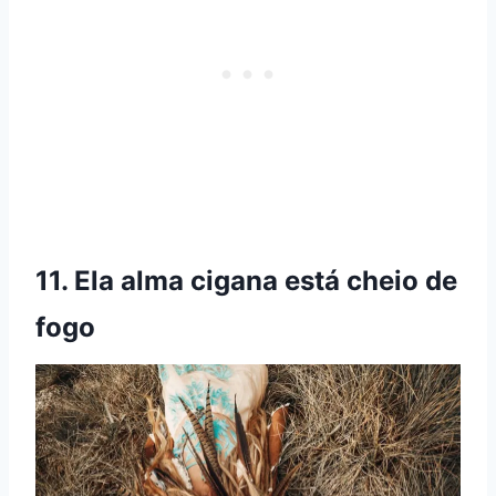
11.
Ela
alma cigana
está cheio de
fogo