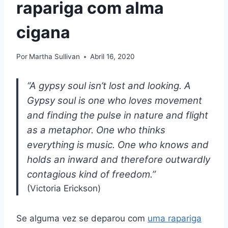
rapariga com alma
cigana
Por
Martha Sullivan
Abril 16, 2020
“A gypsy soul isn’t lost and looking. A
Gypsy soul is one who loves movement
and finding the pulse in nature and flight
as a metaphor. One who thinks
everything is music. One who knows and
holds an inward and therefore outwardly
contagious kind of freedom.”
(Victoria Erickson)
Se alguma vez se deparou com
uma rapariga