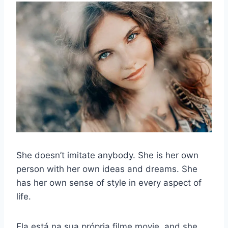
She doesn’t imitate anybody. She is her own
person with her own ideas and dreams. She
has her own sense of style in every aspect of
life.
Ela está na sua própria
filme
movie, and she