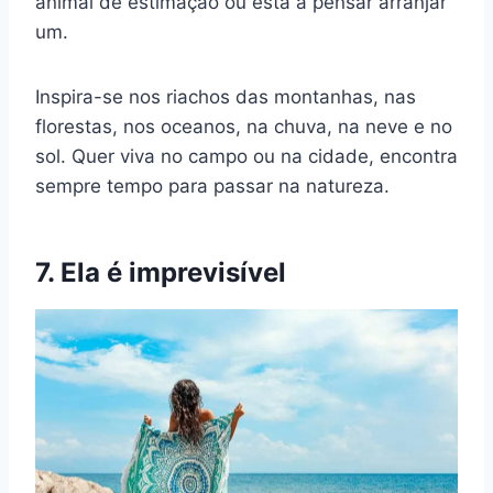
animal de estimação ou está a pensar arranjar
um.
Inspira-se nos riachos das montanhas, nas
florestas, nos oceanos, na chuva, na neve e no
sol. Quer viva no campo ou na cidade, encontra
sempre tempo para passar na natureza.
7. Ela é imprevisível