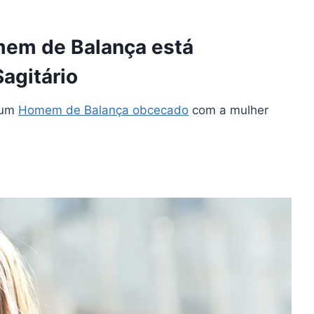
mem de Balança está
agitário
 um
Homem de Balança obcecado
com a mulher