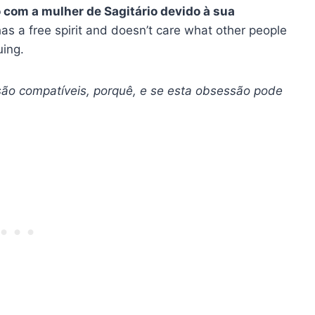
com a mulher de Sagitário devido à sua
s a free spirit and doesn’t care what other people
uing.
s são compatíveis, porquê, e se esta obsessão pode