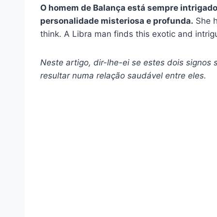
O homem de Balança está sempre intrigado 
personalidade misteriosa e profunda.
She ha
think. A Libra man finds this exotic and intrig
Neste artigo, dir-lhe-ei se estes dois signo
resultar numa relação saudável entre eles.