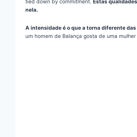
tied down by commitment.
Estas qualidade
nela.
A intensidade é o que a torna diferente das
um homem de Balança gosta de uma mulher de