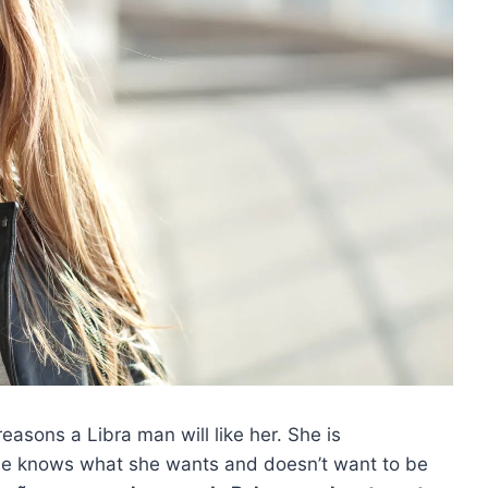
reasons a Libra man will like her. She is
he knows what she wants and doesn’t want to be