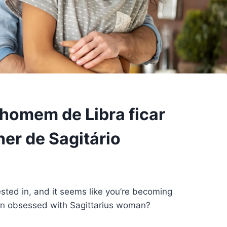
homem de Libra ficar
er de Sagitário
ted in, and it seems like you’re becoming
n obsessed with Sagittarius woman?