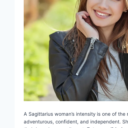
A Sagittarius woman’s intensity is one of the 
adventurous, confident, and independent. S