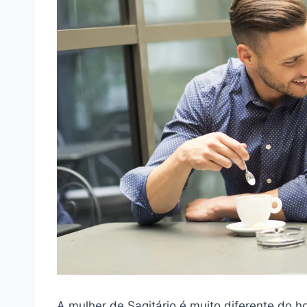
A mulher de Sagitário é muito diferente do 