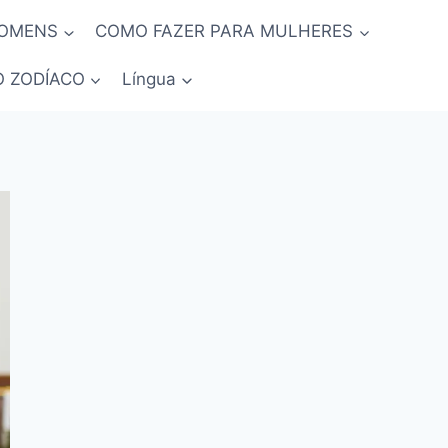
HOMENS
COMO FAZER PARA MULHERES
O ZODÍACO
Língua