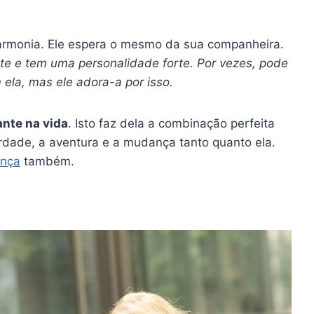
armonia. Ele espera o mesmo da sua companheira.
nte e tem uma personalidade forte. Por vezes, pode
 ela, mas ele adora-a por isso.
ante na vida
. Isto faz dela a combinação perfeita
dade, a aventura e a mudança tanto quanto ela.
ança
também.