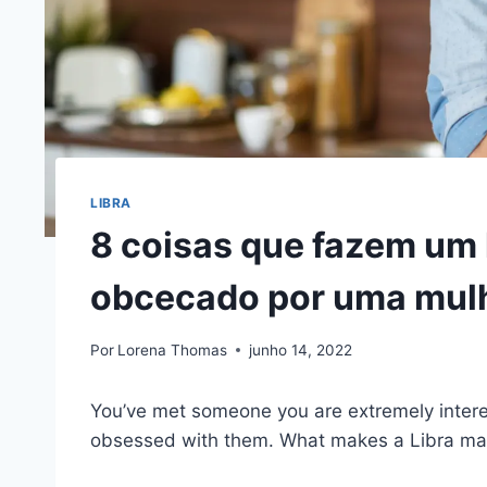
LIBRA
8 coisas que fazem um 
obcecado por uma mulh
Por
Lorena Thomas
junho 14, 2022
You’ve met someone you are extremely interes
obsessed with them. What makes a Libra ma