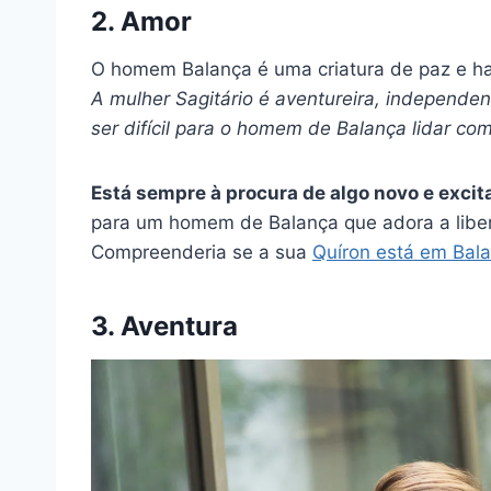
2. Amor
O homem Balança é uma criatura de paz e h
A mulher Sagitário é aventureira, independe
ser difícil para o homem de Balança lidar com
Está sempre à procura de algo novo e excit
para um homem de Balança que adora a liber
Compreenderia se a sua
Quíron está em Bal
3. Aventura