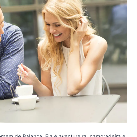
homem de Balança. Ela é aventureira, namoradeira e