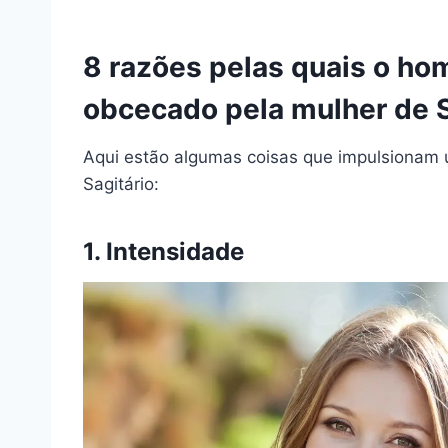
8 razões pelas quais o ho
obcecado pela mulher de S
Aqui estão algumas coisas que impulsionam
Sagitário:
1. Intensidade