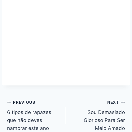
Navegação
PREVIOUS
NEXT
6 tipos de rapazes
Sou Demasiado
de
que não deves
Glorioso Para Ser
artigos
namorar este ano
Meio Amado