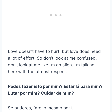
Love doesn’t have to hurt, but love does need
a lot of effort. So don’t look at me confused,
don’t look at me like I’m an alien. I’m talking
here with the utmost respect.
Podes fazer isto por mim? Estar lá para mim?
Lutar por mim? Cuidar de mim?
Se puderes, farei o mesmo por ti.