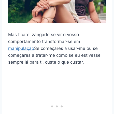
Mas ficarei zangado se vir o vosso
comportamento transformar-se em
manipulação
Se começares a usar-me ou se
começares a tratar-me como se eu estivesse
sempre lá para ti, custe o que custar.