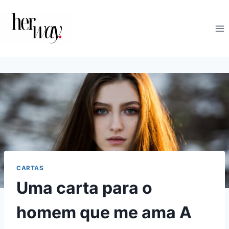
Skip
to
content
CARTAS
Uma carta para o
homem que me ama A