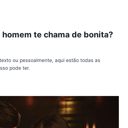
m homem te chama de bonita?
texto ou pessoalmente, aqui estão todas as
isso pode ter.