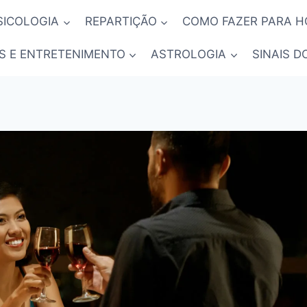
SICOLOGIA
REPARTIÇÃO
COMO FAZER PARA 
S E ENTRETENIMENTO
ASTROLOGIA
SINAIS D