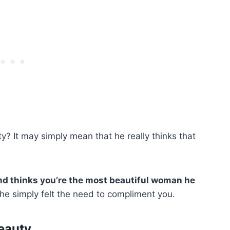
? It may simply mean that he really thinks that
.
d thinks you’re the most beautiful woman he
he simply felt the need to compliment you.
beauty