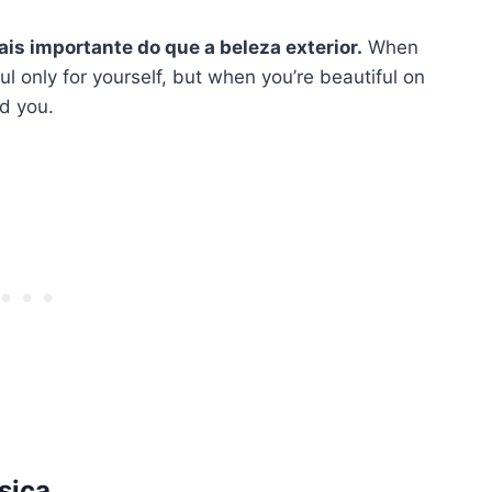
is importante do que a beleza exterior.
When
ul only for yourself, but when you’re beautiful on
nd you.
ísica