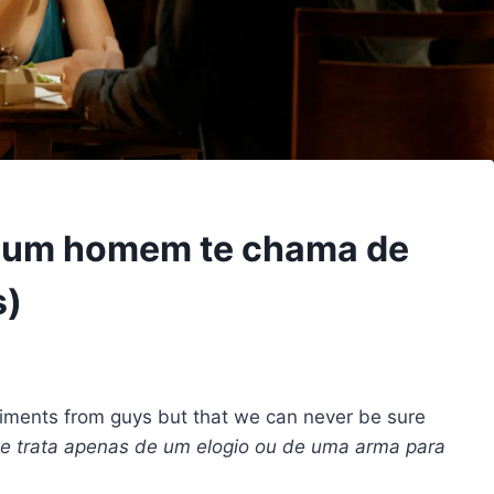
o um homem te chama de
s)
liments from guys but that we can never be sure
e trata apenas de um elogio ou de uma arma para