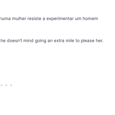
nhuma mulher resiste a experimentar um homem
e doesn’t mind going an extra mile to please her.