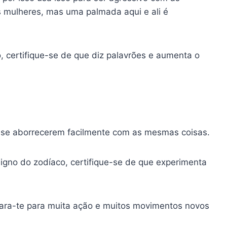
s mulheres, mas uma palmada aqui e ali é
, certifique-se de que diz palavrões e aumenta o
 se aborrecerem facilmente com as mesmas coisas.
signo do zodíaco, certifique-se de que experimenta
epara-te para muita ação e muitos movimentos novos