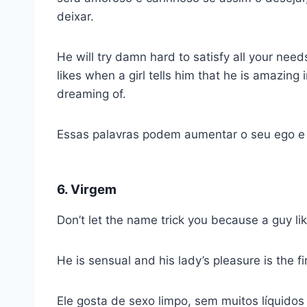
deixar.
He will try damn hard to satisfy all your ne
likes when a girl tells him that he is amazing
dreaming of.
Essas palavras podem aumentar o seu ego e 
6. Virgem
Don’t let the name trick you because a guy lik
He is sensual and his lady’s pleasure is the fir
Ele gosta de sexo limpo, sem muitos líquidos 