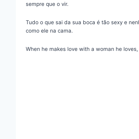
sempre que o vir.
Tudo o que sai da sua boca é tão sexy e ne
como ele na cama.
When he makes love with a woman he loves, h