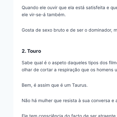
Quando ele ouvir que ela está satisfeita e que
ele vir-se-á também.
Gosta de sexo bruto e de ser o dominador, 
2. Touro
Sabe qual é o aspeto daqueles tipos dos fil
olhar de cortar a respiração que os homens 
Bem, é assim que é um Taurus.
Não há mulher que resista à sua conversa e 
Ele tem consciência do facto de ser atraente,