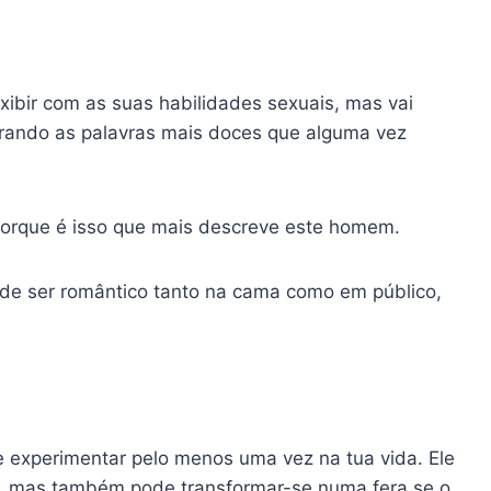
xibir com as suas habilidades sexuais, mas vai
rrando as palavras mais doces que alguma vez
porque é isso que mais descreve este homem.
de ser romântico tanto na cama como em público,
 experimentar pelo menos uma vez na tua vida. Ele
r, mas também pode transformar-se numa fera se o