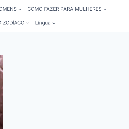
HOMENS
COMO FAZER PARA MULHERES
O ZODÍACO
Língua