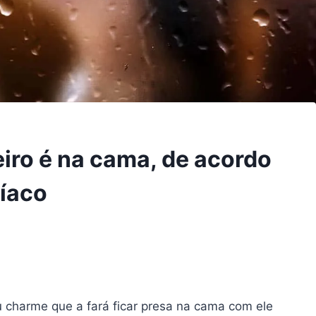
iro é na cama, de acordo
díaco
charme que a fará ficar presa na cama com ele