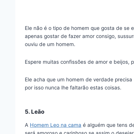
Ele não é o tipo de homem que gosta de se e
apenas gostar de fazer amor consigo, sussu
ouviu de um homem.
Espere muitas confissões de amor e beijos, 
Ele acha que um homem de verdade precisa 
por isso nunca lhe faltarão estas coisas.
5. Leão
A
Homem Leo na cama
é alguém que tens de
será amoroso e carinhoso se assim o deseja