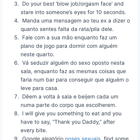
Do your best ‘blow job/orgasm face’ and
stare into someone’s eyes for 10 seconds.
Manda uma mensagem ao teu ex a dizer o
quanto sentes falta da rata/pila dele.
Fale com a sua mão enquanto faz um
plano de jogo para dormir com alguém
neste quarto.
Vá seduzir alguém do sexo oposto nesta
sala, enquanto faz as mesmas coisas que
faria num bar para conseguir que alguém o
leve para casa.
Dêem a volta à sala e beijem cada um
numa parte do corpo que escolherem.
I will give you something to eat and you
have to say, “Thank you Daddy,” after
every bite.
Google aleatório
poses sexuais
, find some