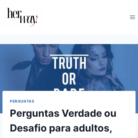
Skip
to
content
PERGUNTAS
Perguntas Verdade ou
Desafio para adultos,