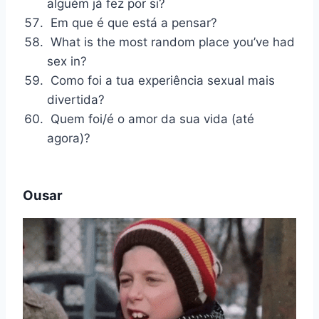
alguém já fez por si?
Em que é que está a pensar?
What is the most random place you’ve had
sex in?
Como foi a tua experiência sexual mais
divertida?
Quem foi/é o amor da sua vida (até
agora)?
Ousar