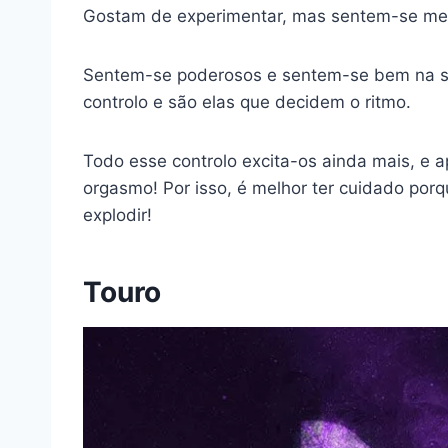
Gostam de experimentar, mas sentem-se melh
Sentem-se poderosos e sentem-se bem na sua
controlo e são elas que decidem o ritmo.
Todo esse controlo excita-os ainda mais, e
orgasmo! Por isso, é melhor ter cuidado por
explodir!
Touro