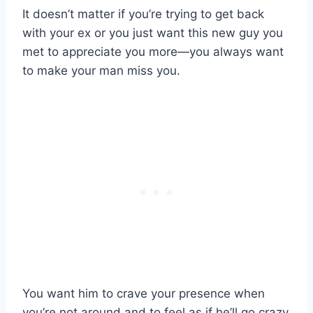
It doesn’t matter if you’re trying to get back
with your ex or you just want this new guy you
met to appreciate you more—you always want
to make your man miss you.
You want him to crave your presence when
you’re not around and to feel as if he’ll go crazy