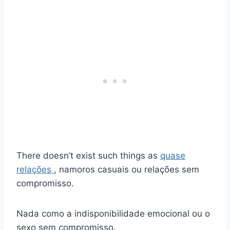
There doesn’t exist such things as
quase
relações
, namoros casuais ou relações sem
compromisso.
Nada como a indisponibilidade emocional ou o
sexo sem compromisso.