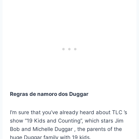
Regras de namoro dos Duggar
I’m sure that you’ve already heard about TLC ’s
show “19 Kids and Counting”, which stars Jim
Bob and Michelle Duggar , the parents of the
huge Duggar family with 19 kids.