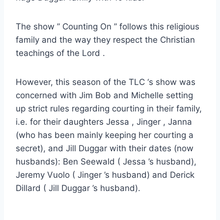
The show ” Counting On ” follows this religious
family and the way they respect the Christian
teachings of the Lord .
However, this season of the TLC ‘s show was
concerned with Jim Bob and Michelle setting
up strict rules regarding courting in their family,
i.e. for their daughters Jessa , Jinger , Janna
(who has been mainly keeping her courting a
secret), and Jill Duggar with their dates (now
husbands): Ben Seewald ( Jessa ’s husband),
Jeremy Vuolo ( Jinger ’s husband) and Derick
Dillard ( Jill Duggar ’s husband).