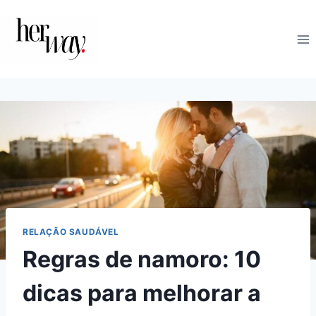
Skip
to
content
RELAÇÃO SAUDÁVEL
Regras de namoro: 10
dicas para melhorar a