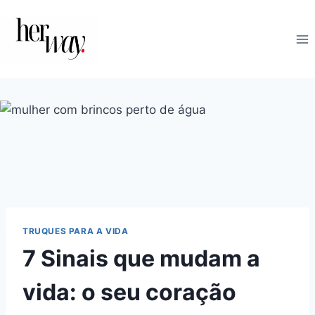
Skip
to
content
TRUQUES PARA A VIDA
7 Sinais que mudam a
vida: o seu coração