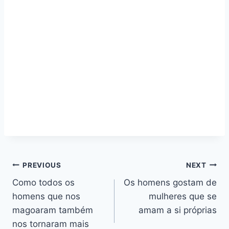
Navegação
PREVIOUS
NEXT
Como todos os
Os homens gostam de
de
homens que nos
mulheres que se
artigos
magoaram também
amam a si próprias
nos tornaram mais