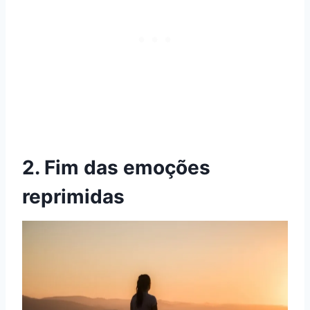
2. Fim das emoções
reprimidas