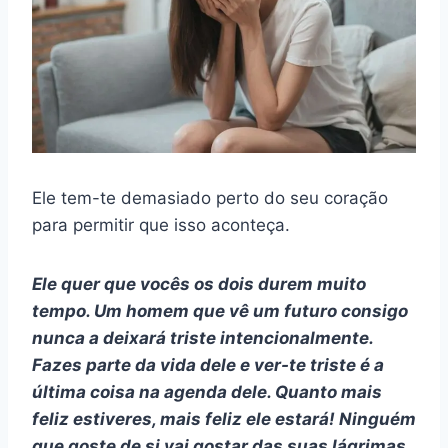
Ele tem-te demasiado perto do seu coração
para permitir que isso aconteça.
Ele quer que vocês os dois durem muito
tempo. Um homem que vê um futuro consigo
nunca a deixará triste intencionalmente.
Fazes parte da vida dele e ver-te triste é a
última coisa na agenda dele. Quanto mais
feliz estiveres, mais feliz ele estará! Ninguém
que goste de si vai gostar das suas lágrimas.