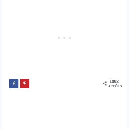
1062
ACÇÕES