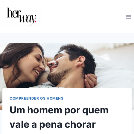
Skip
to
content
COMPREENDER OS HOMENS
Um homem por quem
vale a pena chorar