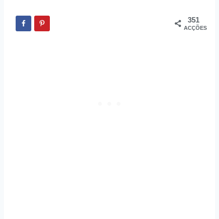
351
ACÇÕES