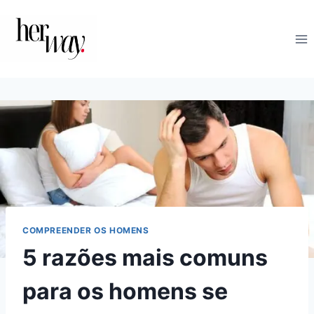
Skip
to
content
COMPREENDER OS HOMENS
5 razões mais comuns
para os homens se