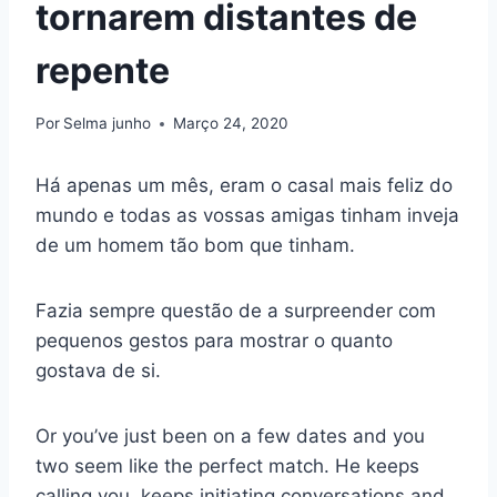
tornarem distantes de
repente
Por
Selma junho
Março 24, 2020
Há apenas um mês, eram o casal mais feliz do
mundo e todas as vossas amigas tinham inveja
de um homem tão bom que tinham.
Fazia sempre questão de a surpreender com
pequenos gestos para mostrar o quanto
gostava de si.
Or you’ve just been on a few dates and you
two seem like the perfect match. He keeps
calling you, keeps initiating conversations and