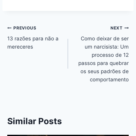
Navegação
PREVIOUS
NEXT
13 razões para não a
Como deixar de ser
de
mereceres
um narcisista: Um
artigos
processo de 12
passos para quebrar
os seus padrões de
comportamento
Similar Posts