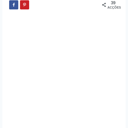
39
ACÇÕES