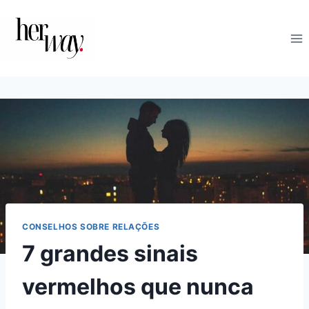
Skip
to
content
CONSELHOS SOBRE RELAÇÕES
7 grandes sinais
vermelhos que nunca