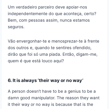
Um verdadeiro parceiro deve apoiar-nos
independentemente do que aconteça, certo?
Bem, com pessoas assim, nunca estamos
seguros.
Vão envergonhar-te e menosprezar-te à frente
dos outros e, quando te sentires ofendido,
dirão que foi só uma piada. Então, digam-me,
quem é que está louco aqui?
6. It is always ‘their way or no way’
A person doesn’t have to be a genius to be a
damn good manipulator. The reason they want
it their way or no way is because that is the