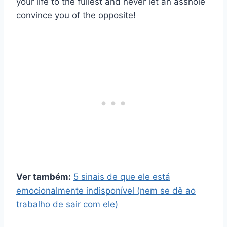
your life to the fullest and never let an asshole
convince you of the opposite!
Ver também:
5 sinais de que ele está
emocionalmente indisponível (nem se dê ao
trabalho de sair com ele)