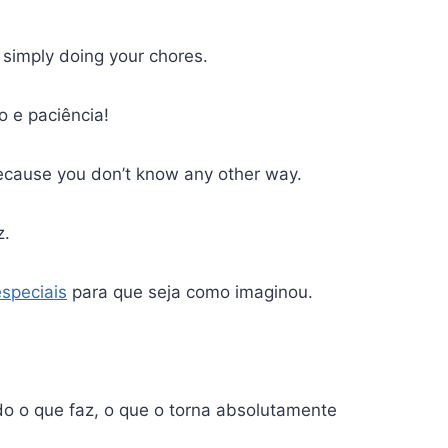
r simply doing your chores.
 e paciência!
ecause you don’t know any other way.
z.
especiais
para que seja como imaginou.
do o que faz, o que o torna absolutamente