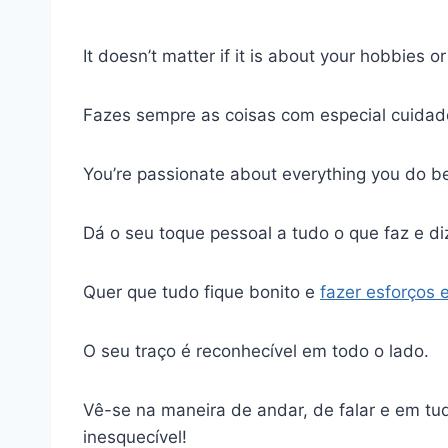
It doesn’t matter if it is about your hobbies o
Fazes sempre as coisas com especial cuidado
You’re passionate about everything you do b
Dá o seu toque pessoal a tudo o que faz e di
Quer que tudo fique bonito e
fazer esforços 
O seu traço é reconhecível em todo o lado.
Vê-se na maneira de andar, de falar e em tu
inesquecível!