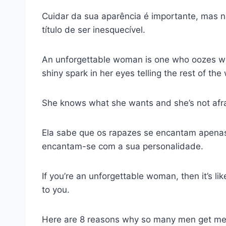
Cuidar da sua aparência é importante, mas nã
título de ser inesquecível.
An unforgettable woman is one who oozes wi
shiny spark in her eyes telling the rest of the w
She knows what she wants and she’s not afraid
Ela sabe que os rapazes se encantam apena
encantam-se com a sua personalidade.
If you’re an unforgettable woman, then it’s lik
to you.
Here are 8 reasons why so many men get mes