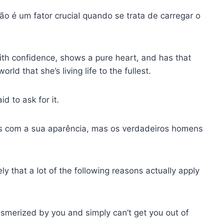
o é um fator crucial quando se trata de carregar o
th confidence, shows a pure heart, and has that
orld that she’s living life to the fullest.
 to ask for it.
s com a sua aparência, mas os verdadeiros homens
ely that a lot of the following reasons actually apply
merized by you and simply can’t get you out of