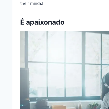
their minds!
É apaixonado