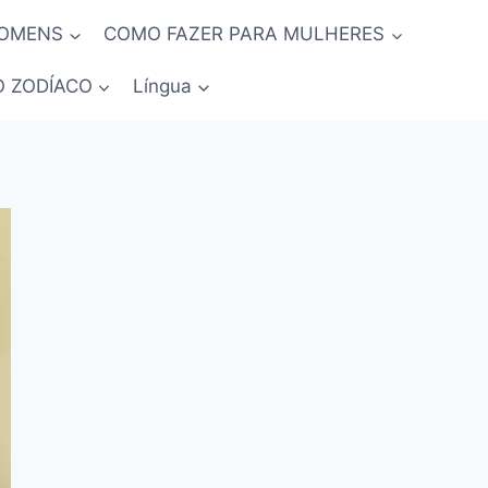
HOMENS
COMO FAZER PARA MULHERES
O ZODÍACO
Língua