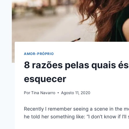
AMOR-PRÓPRIO
8 razões pelas quais és
esquecer
Por
Tina Navarro
Agosto 11, 2020
Recently I remember seeing a scene in the 
he told her something like: “I don’t know if I’ll