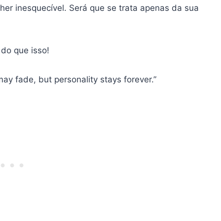
er inesquecível. Será que se trata apenas da sua
 do que isso!
may fade, but personality stays forever.”