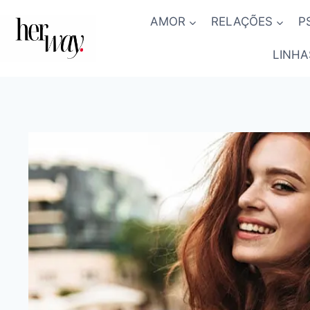
Skip
AMOR
RELAÇÕES
P
to
content
LINHA