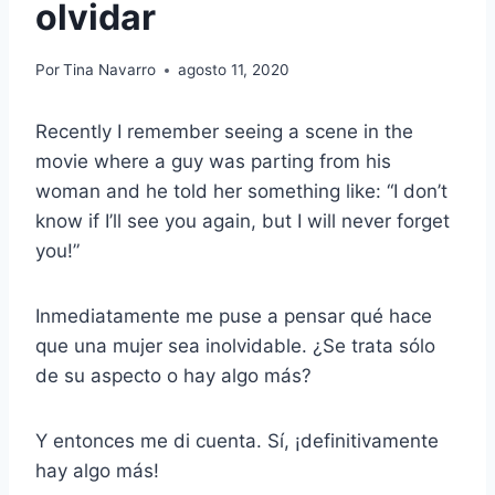
olvidar
Por
Tina Navarro
agosto 11, 2020
Recently I remember seeing a scene in the
movie where a guy was parting from his
woman and he told her something like: “I don’t
know if I’ll see you again, but I will never forget
you!”
Inmediatamente me puse a pensar qué hace
que una mujer sea inolvidable. ¿Se trata sólo
de su aspecto o hay algo más?
Y entonces me di cuenta. Sí, ¡definitivamente
hay algo más!