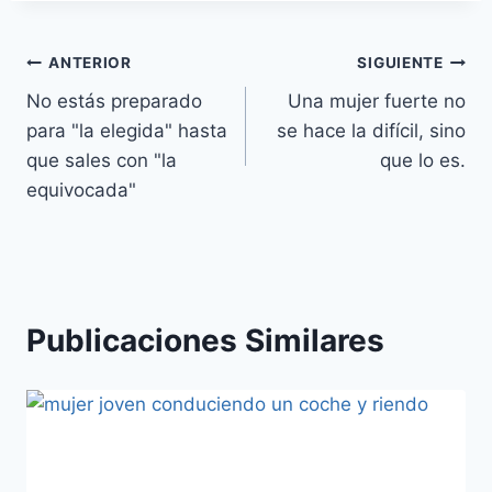
Navegación
ANTERIOR
SIGUIENTE
No estás preparado
Una mujer fuerte no
de
para "la elegida" hasta
se hace la difícil, sino
entradas
que sales con "la
que lo es.
equivocada"
Publicaciones Similares