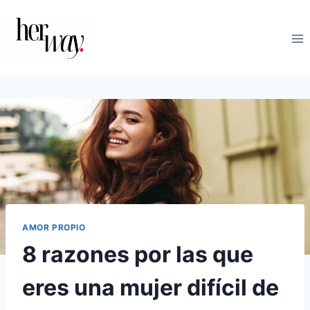
Saltar
al
contenido
AMOR PROPIO
8 razones por las que
eres una mujer difícil de