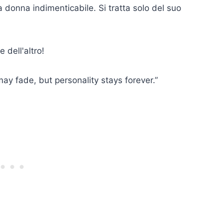
 donna indimenticabile. Si tratta solo del suo
 dell'altro!
may fade, but personality stays forever.”