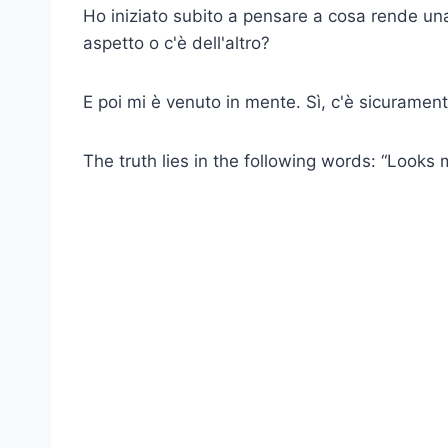
Ho iniziato subito a pensare a cosa rende una
aspetto o c'è dell'altro?
E poi mi è venuto in mente. Sì, c'è sicuramente
The truth lies in the following words: “Looks 