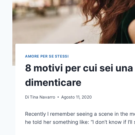
AMORE PER SE STESSI
8 motivi per cui sei una
dimenticare
Di
Tina Navarro
Agosto 11, 2020
Recently I remember seeing a scene in the 
he told her something like: “I don’t know if I’ll