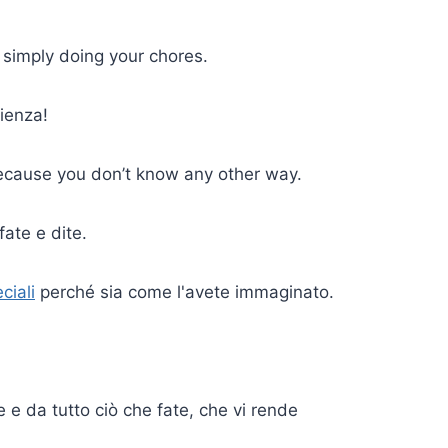
r simply doing your chores.
ienza!
ecause you don’t know any other way.
fate e dite.
ciali
perché sia come l'avete immaginato.
 e da tutto ciò che fate, che vi rende