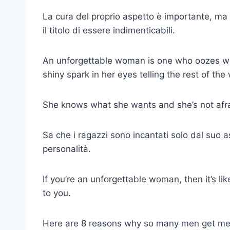
La cura del proprio aspetto è importante, ma 
il titolo di essere indimenticabili.
An unforgettable woman is one who oozes wi
shiny spark in her eyes telling the rest of the w
She knows what she wants and she’s not afraid
Sa che i ragazzi sono incantati solo dal suo a
personalità.
If you’re an unforgettable woman, then it’s lik
to you.
Here are 8 reasons why so many men get mes