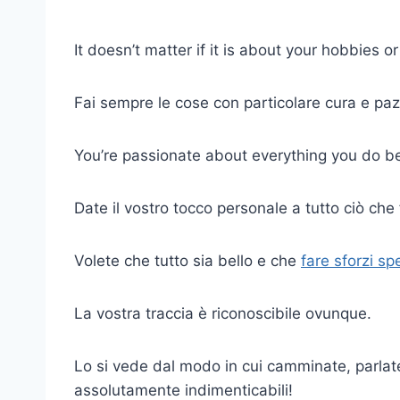
It doesn’t matter if it is about your hobbies o
Fai sempre le cose con particolare cura e paz
You’re passionate about everything you do b
Date il vostro tocco personale a tutto ciò che 
Volete che tutto sia bello e che
fare sforzi spe
La vostra traccia è riconoscibile ovunque.
Lo si vede dal modo in cui camminate, parlate
assolutamente indimenticabili!