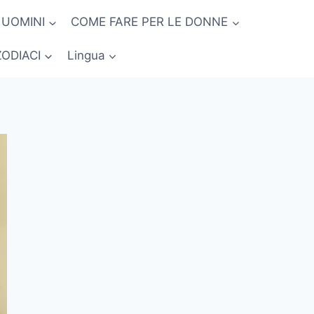
 UOMINI
COME FARE PER LE DONNE
ZODIACI
Lingua