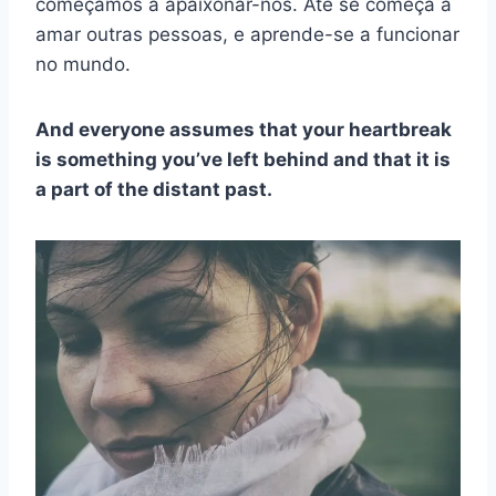
começamos a apaixonar-nos. Até se começa a
amar outras pessoas, e aprende-se a funcionar
no mundo.
And everyone assumes that your heartbreak
is something you’ve left behind and that it is
a part of the distant past.