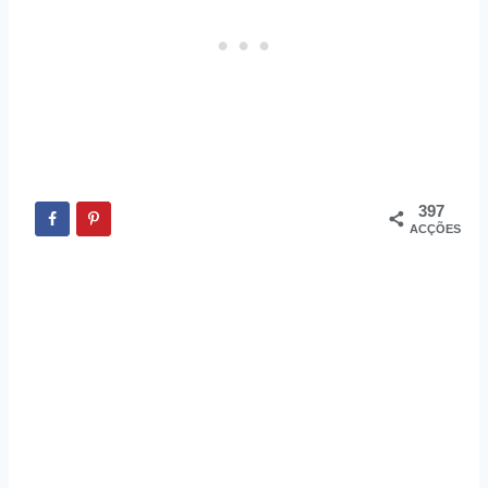
397
ACÇÕES