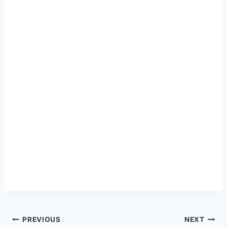
Navegação
PREVIOUS
NEXT