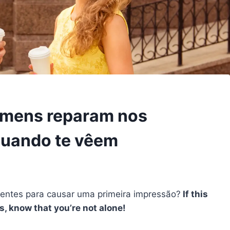
omens reparam nos
quando te vêem
ientes para causar uma primeira impressão?
If this
s, know that you’re not alone!