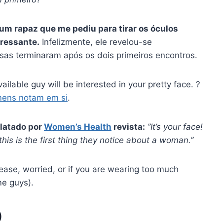
m rapaz que me pediu para tirar os óculos
eressante.
Infelizmente, ele revelou-se
isas terminaram após os dois primeiros encontros.
ailable guy will be interested in your pretty face. ?
mens notam em si
.
elatado por
Women’s Health
revista:
”It’s your face!
his is the first thing they notice about a woman.”
ease, worried, or if you are wearing too much
me guys).
)