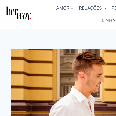
Skip
AMOR
RELAÇÕES
P
to
content
LINHA