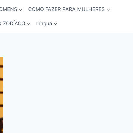
HOMENS
COMO FAZER PARA MULHERES
O ZODÍACO
Língua