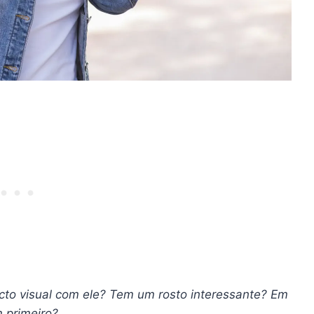
cto visual com ele? Tem um rosto interessante? Em
 primeiro?