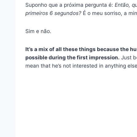
Suponho que a próxima pergunta é:
Então, q
primeiros 6 segundos?
É o meu sorriso, a mi
Sim e não.
It’s a mix of all these things because the 
possible during the first impression.
Just be
mean that he’s not interested in anything els