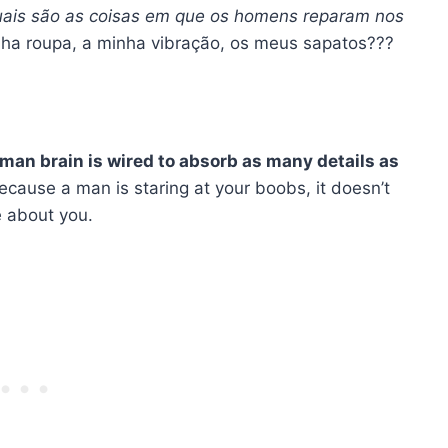
uais são as coisas em que os homens reparam nos
nha roupa, a minha vibração, os meus sapatos???
human brain is wired to absorb as many details as
cause a man is staring at your boobs, it doesn’t
e about you.