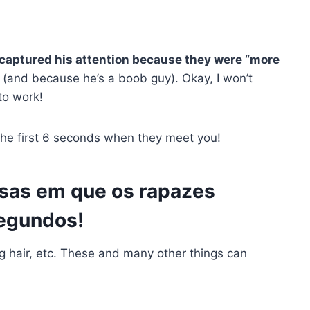
t captured his attention because they were “more
(and because he’s a boob guy). Okay, I won’t
 to work!
n the first 6 seconds when they meet you!
isas em que os rapazes
segundos!
ng hair, etc. These and many other things can