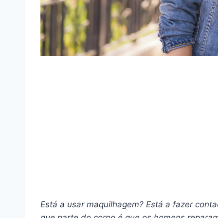
Está a usar maquilhagem? Está a fazer conta
que parte do corpo é que os homens reparam