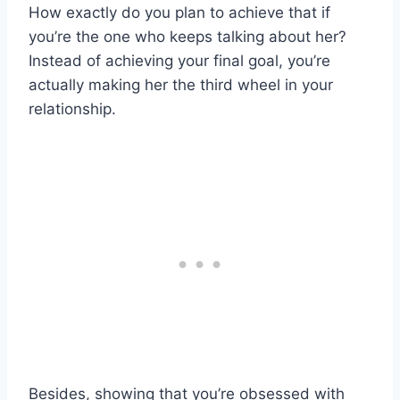
How exactly do you plan to achieve that if
you’re the one who keeps talking about her?
Instead of achieving your final goal, you’re
actually making her the third wheel in your
relationship.
Besides, showing that you’re obsessed with