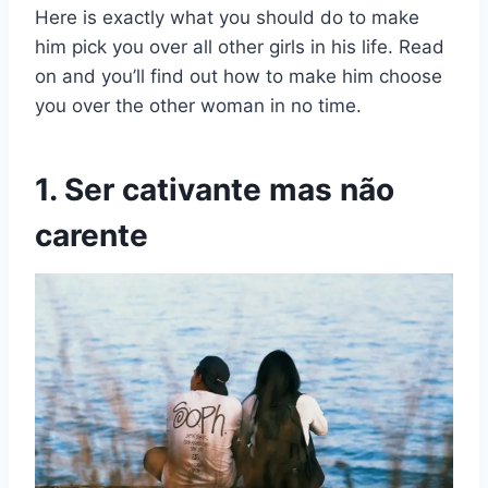
Here is exactly what you should do to make
him pick you over all other girls in his life. Read
on and you’ll find out how to make him choose
you over the other woman in no time.
1. Ser cativante mas não
carente