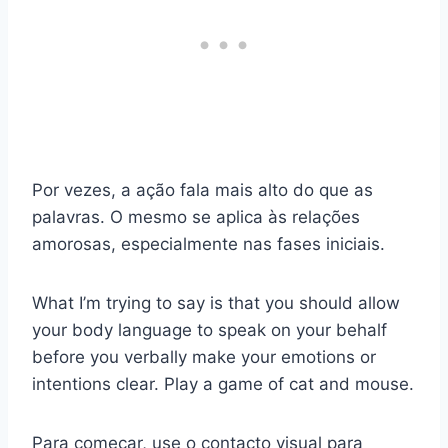
Por vezes, a ação fala mais alto do que as
palavras. O mesmo se aplica às relações
amorosas, especialmente nas fases iniciais.
What I’m trying to say is that you should allow
your body language to speak on your behalf
before you verbally make your emotions or
intentions clear. Play a game of cat and mouse.
Para começar, use o contacto visual para