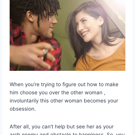
When you’re trying to figure out how to make
him choose you over the other woman ,
involuntarily this other woman becomes your
obsession.
After all, you can’t help but see her as your
arch enemy and obstacle to happiness. So, you