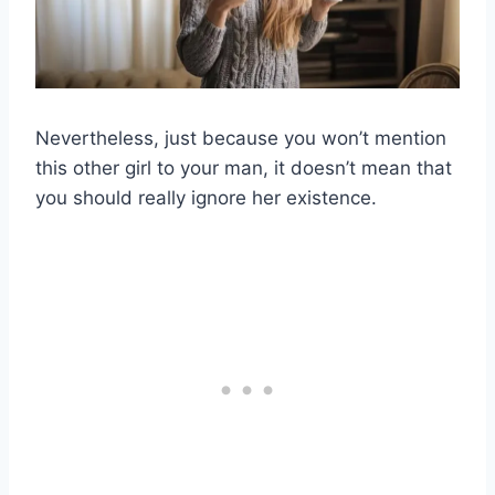
Nevertheless, just because you won’t mention
this other girl to your man, it doesn’t mean that
you should really ignore her existence.