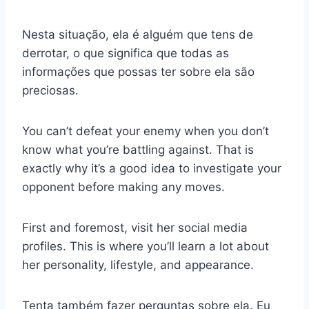
Nesta situação, ela é alguém que tens de
derrotar, o que significa que todas as
informações que possas ter sobre ela são
preciosas.
You can’t defeat your enemy when you don’t
know what you’re battling against. That is
exactly why it’s a good idea to investigate your
opponent before making any moves.
First and foremost, visit her social media
profiles. This is where you’ll learn a lot about
her personality, lifestyle, and appearance.
Tenta também fazer perguntas sobre ela. Eu