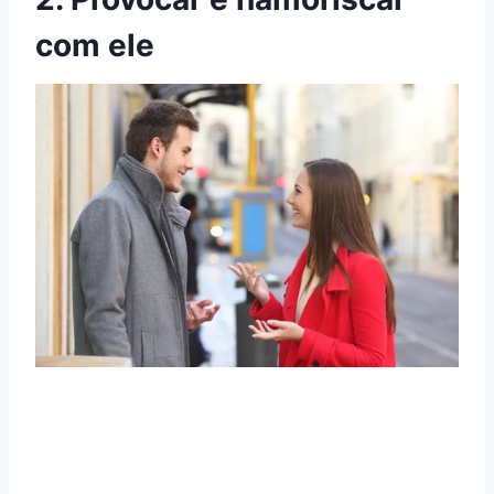
com ele