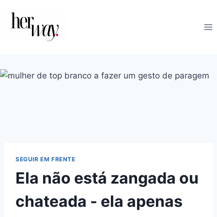
Skip
to
content
SEGUIR EM FRENTE
Ela não está zangada ou
chateada - ela apenas