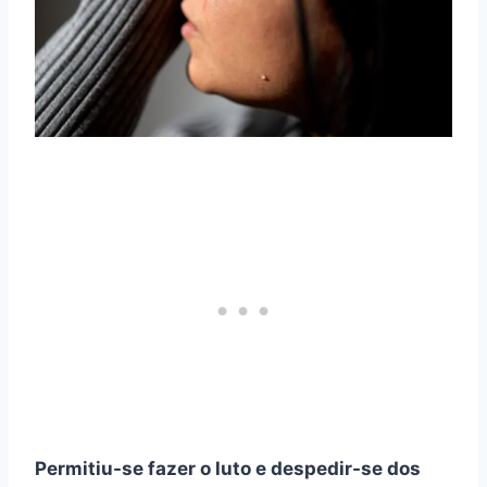
Permitiu-se fazer o luto e despedir-se dos