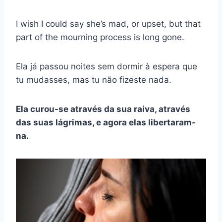
I wish I could say she’s mad, or upset, but that
part of the mourning process is long gone.
Ela já passou noites sem dormir à espera que
tu mudasses, mas tu não fizeste nada.
Ela curou-se através da sua raiva, através
das suas lágrimas, e agora elas libertaram-
na.