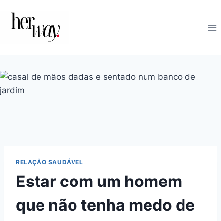
Skip
to
content
RELAÇÃO SAUDÁVEL
Estar com um homem
que não tenha medo de