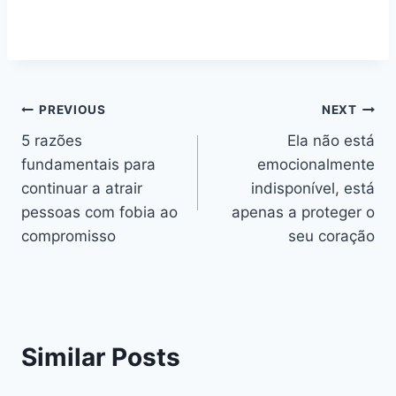
Navegação
PREVIOUS
NEXT
5 razões
Ela não está
de
fundamentais para
emocionalmente
artigos
continuar a atrair
indisponível, está
pessoas com fobia ao
apenas a proteger o
compromisso
seu coração
Similar Posts