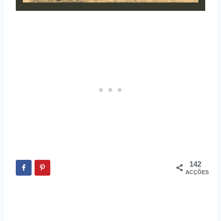
142
ACÇÕES