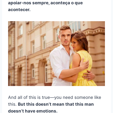
apoiar-nos sempre, aconteça o que
acontecer.
And all of this is true—you need someone like
this.
But this doesn’t mean that this man
doesn’t have emotions.