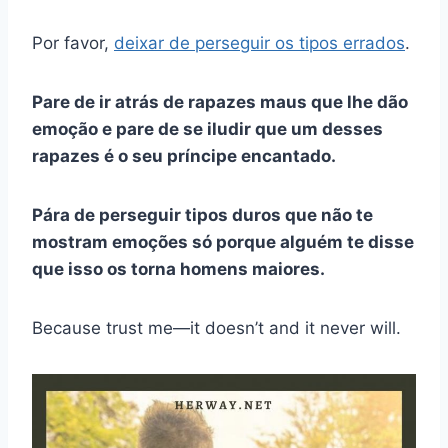
Por favor,
deixar de perseguir os tipos errados
.
Pare de ir atrás de rapazes maus que lhe dão
emoção e pare de se iludir que um desses
rapazes é o seu príncipe encantado.
Pára de perseguir tipos duros que não te
mostram emoções só porque alguém te disse
que isso os torna homens maiores.
Because trust me—it doesn’t and it never will.