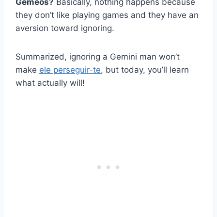
Gémeos?
Basically, nothing happens because
they don’t like playing games and they have an
aversion toward ignoring.
Summarized, ignoring a Gemini man won’t
make
ele perseguir-te
, but today, you’ll learn
what actually will!