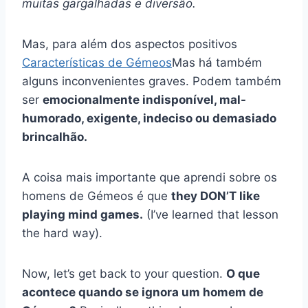
muitas gargalhadas e diversão.
Mas, para além dos aspectos positivos
Características de Gémeos
Mas há também
alguns inconvenientes graves. Podem também
ser
emocionalmente indisponível, mal-
humorado, exigente, indeciso ou demasiado
brincalhão.
A coisa mais importante que aprendi sobre os
homens de Gémeos é que
they DON’T like
playing mind games.
(I’ve learned that lesson
the hard way).
Now, let’s get back to your question.
O que
acontece quando se ignora um homem de