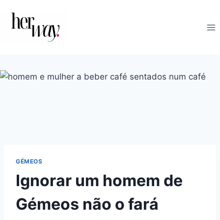
Skip
to
content
GÉMEOS
Ignorar um homem de
Gémeos não o fará